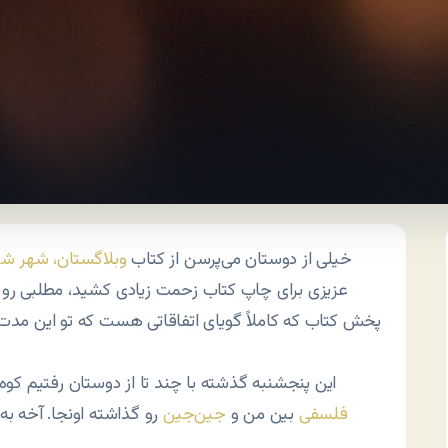
1- خیلی از دوستان می‌پرسن از کتاب
وبلاگستان، شهر شی
عزیزی برای چاپ کتاب زحمت زیادی کشید، مطلبی رو 
پخش کتاب که کاملاً گویای اتفاقاتی هست که تو این مدت ا
2- این پنجشنبه گذشته با چند تا از دوستان رفتیم کوه
فلسفی
بین من و
جین‌جین
رو گذاشته اونجا. آخه ب