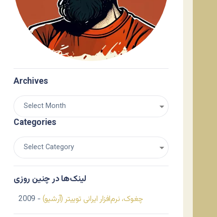
Archives
Categories
لینک‌ها در چنین روزی
چغوک، نرم‌افزار ایرانی توییتر (آرشیو)
- 2009