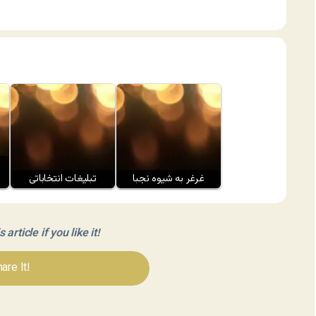
غرغر به شیوه نجبا
تبلیغات انتخاباتی
article if you like it!
are It!