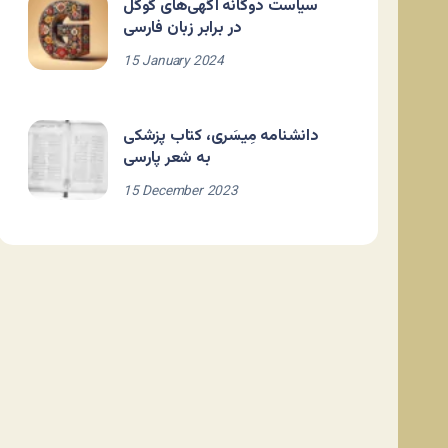
سیاست دوگانه آگهی‌های گوگل
در برابر زبان فارسی
15 January 2024
دانشنامه مِیسَری، کتاب پزشکی
به شعر پارسی
15 December 2023