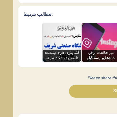
مطالب مرتبط:
درز اطلاعات برخی
«گشایش»، طرح اینترنت
شاخ‌های اینستاگرام
طبقاتی دانشگاه شریف
Please share this 
Sh