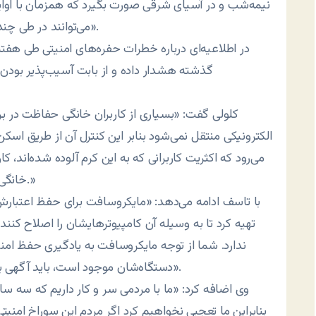
نیمه‌شب و در آسیای شرقی صورت بگیرد که همزمان با اوای
می‌توانند در طی چند روز و با آغاز روز در سراسر دنیا به‌سرعت افزایش یابند».
گذشته هشدار داده و از بابت آسیب‌پذیر بودن 
کلولی گفت: «بسیاری از کاربران خانگی حفاظت در برا
الکترونیکی منتقل نمی‌شود بنابر این کنترل آن از طریق اس
می‌رود که اکثریت کاربرانی که به این کرم آلوده شده‌اند
خانگی درباره امنیتی سیستم‌هایشان بسیار بی‌تفاوت هستند.»
تهیه کرد تا به وسیله آن کامپیوترهایشان را اصلاح کنن
ندارد. شما از توجه مایکروسافت به یادگیری حفظ ام
دستگاه‌شان موجود است، باید آگهی بگیرند؟ به هر حال، همواره آنها مردم را نادیده می‌گیرند».
وی اضافه کرد: «ما با مردمی سر و کار داریم که سه سال
بنابراین ما تعجبی نخواهیم کرد اگر مردم این سوراخ امنی