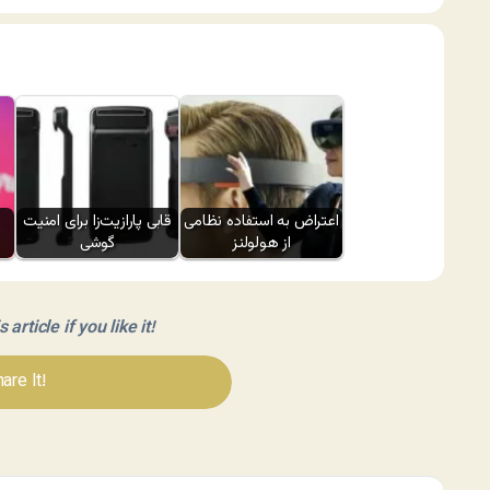
اعتراض به استفاده نظامی
قابی پارازیت‌زا برای امنیت
از هولولنز
گوشی
article if you like it!
are It!