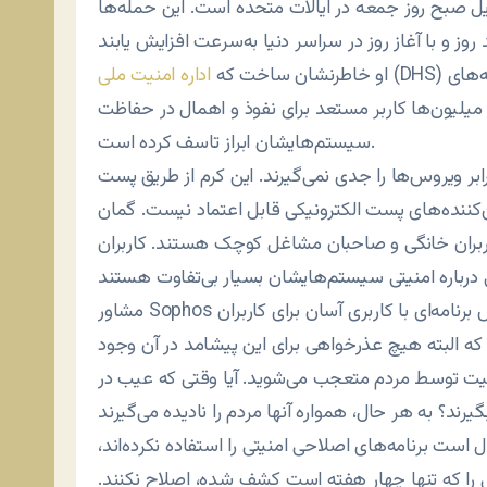
ل صبح روز جمعه در ایالات متحده است. این حمله‌ها
(DHS) در اطلاعیه‌ای درباره خطرات حفره‌های امنیتی طی هفته‌های
او خاطرنشان ساخت که
اداره امنیت ملی
میلیون‌ها کاربر مستعد برای نفوذ و اهمال در حفاظت
سیستم‌هایشان ابراز تاسف کرده است.
بر ویروس‌ها را جدی نمی‌گیرند. این کرم از طریق پست
کن‌کننده‌های پست الکترونیکی قابل اعتماد نیست. گمان
، کاربران خانگی و صاحبان مشاغل کوچک هستند. کاربران
مشاور Sophos با تاسف ادامه می‌دهد: «مایکروسافت برای حفظ اعتبارش برنامه‌ای با کاربری آسان برای کاربران
د که البته هیچ عذرخواهی برای این پیشامد در آن وجود
نیت توسط مردم متعجب می‌شوید. آیا وقتی که عیب در
 است برنامه‌های اصلاحی امنیتی را استفاده نکرده‌اند،
تی را که تنها چهار هفته است کشف شده، اصلاح نکنند.