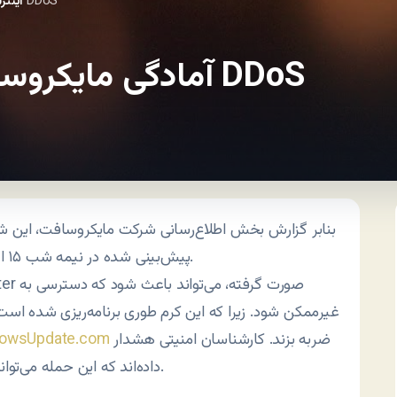
آمادگی مایکروسافت برای مقابله با حمله DDoS
اينتر
آمادگی مایکروسافت برای مقابله با حمله DDoS
بنابر گزارش بخش اطلاع‌رسانی شرکت مایکروسافت، این شر
یا Denial of Service پیش‌بینی شده در نیمه شب ۱۵ اگوست آماده می‌کند.
ضربه بزند. کارشناسان امنیتی هشدار
owsUpdate.com
داده‌اند که این حمله می‌تواند به شدت دسترسی به سایت را تحت‌الشعاع قرار دهد.