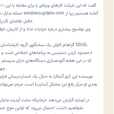
گفت که این شرکت کارهای ویژه‌ای را برای مقابله با این
ews
حمله تدارک دیده است. 
قبل تقاضای کاربران را برای دریافت برنامه‌های اصلاحی پیش‌بینی کرده‌ایم».
وی توضیح بیشتری درباره جزئیات نداد و از کاربران خو
گراهام کلولی یک سخنگوی گروه کارشناسان امن
محدود کردن دسترسی به برنامه‌های اصلاحی است و همین، دلیل محکمی برای نصب سریع این فایل‌هاست.»
جهان آغاز کرد با موذی‌گری بسیار زیادی طراحی شده است.
نویسنده این کرم آشکارا به دنبال یک خسارت‌رسانی فزاین
بعدی او مرکز رفع این مشکل (سایت) است. مردم نمی‌توانن