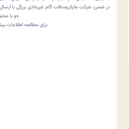
در ضمن، شرکت مایکروسافت گام غیرعادی بزرگی با ارسال 
و با محتوای جزئیات پیش‌گیری و ویروس‌زدایی، انجام داده است».
برای مطالعه اطلاعات بیشتر درباره این کرم می‌توانید از پیوندهای زیر بازدید کنید: