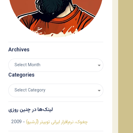
Archives
Categories
لینک‌ها در چنین روزی
چغوک، نرم‌افزار ایرانی توییتر (آرشیو)
- 2009