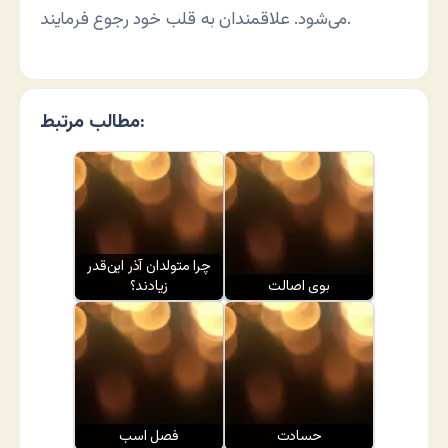
می‌شود. علاقمندان به قلب خود رجوع فرمایند.
مطالب مرتبط:
چرا متولدان آذر این‌قدر
بوی اصالت
زیادند؟
حسادت
فصل اسب