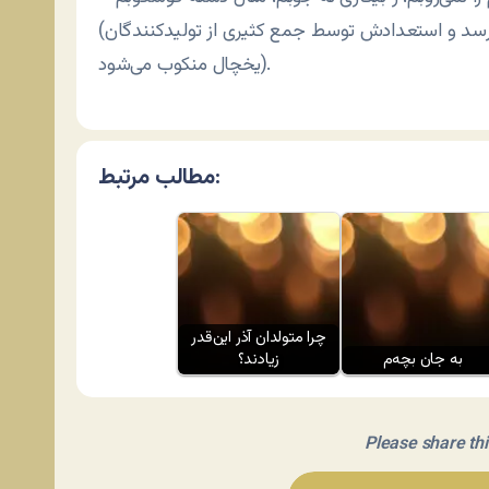
(در این لحظه صدای کتک خوردن نگارنده به گوش می‌رسد و استعدادش توسط جمع کثیری از تولیدکنندگان
یخچال منکوب می‌شود).
مطالب مرتبط:
چرا متولدان آذر این‌قدر
به جان بچه‌م
زیادند؟
Please share this 