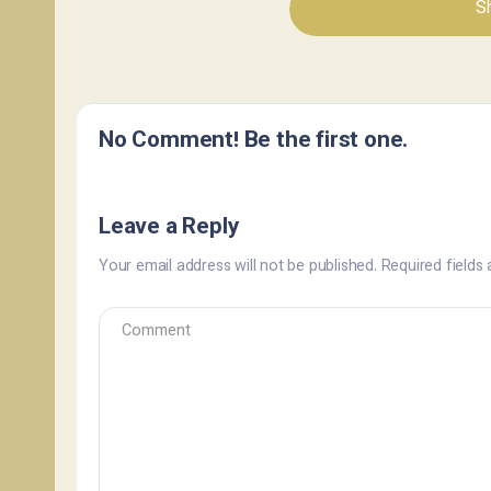
Sh
No Comment! Be the first one.
Leave a Reply
Your email address will not be published.
Required fields