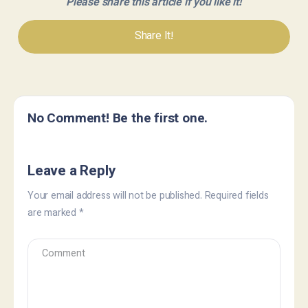
Please share this article if you like it!
Share It!
No Comment! Be the first one.
Leave a Reply
Your email address will not be published.
Required fields
are marked
*