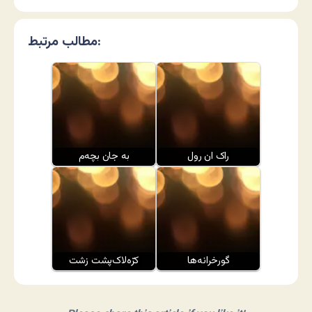
مطالب مرتبط:
راک ان رول
به جان بچه‌م
گورخرانه‌ها
کرّه‌لاک‌پشت زشت