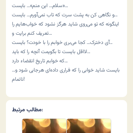
«سلام… این منم»… بایست…
و نگاهی کن به پشت سرت که تاب نمی‌آورم… بایست…
اینگونه که تو می‌روی شاید هرگز نشود که خواب‌هایم را
تعریف کنم برایت و…
آی دخترک… کجا می‌بری خوابم را با خودت؟ بایست…
لااقل بایست تا بگویمت آنچه را که باید…
که خوابم تاریخ انقضاء دارد…
بایست شاید خوابی را که فراری داده‌ای هرجایی شود و…
ناتمام!
مطالب مرتبط: