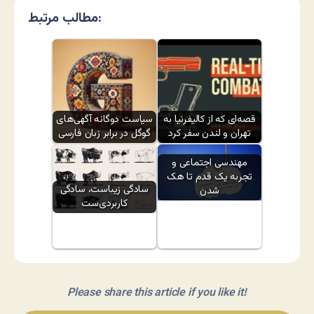
مطالب مرتبط:
قصه‌ای که از کالیفرنیا به
سیاست دوگانه آگهی‌های
تهران و لندن سفر کرد
گوگل در برابر زبان فارسی
مهندسی اجتماعی و
تجربه یک قدم تا هک
سادگی زیباست، سادگی
شدن
کاربردی‌ست
Please share this article if you like it!