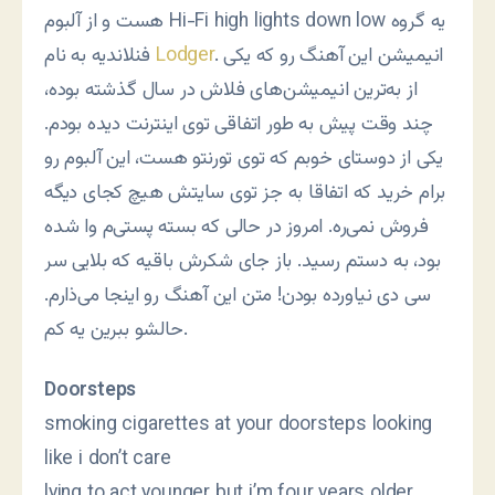
هست و از آلبوم Hi-Fi high lights down low یه گروه
. انیمیشن این آهنگ رو که یکی
Lodger
فنلاندیه به نام
از به‌ترین انیمیشن‌های فلاش در سال گذشته بوده،
چند وقت پیش به طور اتفاقی توی اینترنت دیده بودم.
یکی از دوستای خوبم که توی تورنتو هست، این آلبوم رو
برام خرید که اتفاقا به جز توی سایتش هیچ کجای دیگه
فروش نمی‌ره. امروز در حالی که بسته پستی‌م وا شده
بود، به دستم رسید. باز جای شکرش باقیه که بلایی سر
سی دی نیاورده بودن! متن این آهنگ رو اینجا می‌ذارم.
حالشو ببرین یه کم.
Doorsteps
smoking cigarettes at your doorsteps looking
like i don’t care
lying to act younger but i’m four years older