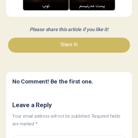
پست مدرنیسم
توپ
Please share this article if you like it!
Share It!
No Comment! Be the first one.
Leave a Reply
Your email address will not be published.
Required fields
are marked
*