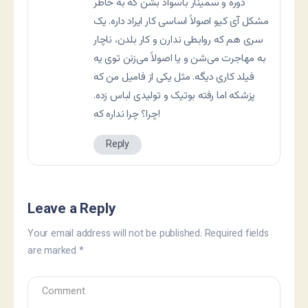
دوره و سمينار باسواد بشن که به خاطر
مشکل آی کيو اصولاً اساسی کار ايراد داره. يک
سری هم که روابطی ندارن و کار بلدن، ناچار
به مهاجرت می‌شن و يا اصولاً می‌زنن توی يه
فيلد کاری ديگه. مثل يکی از فاميل من که
پزشکه اما رفته بوتيک و توليدی لباس زده.
چرا؟ چرا نداره که!
Reply
Leave a Reply
Your email address will not be published.
Required fields
are marked
*