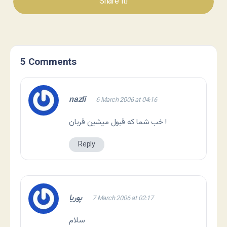
Share It!
5 Comments
nazli
6 March 2006 at 04:16
خب شما که قبول میشین قربان !
Reply
پوریا
7 March 2006 at 02:17
سلام