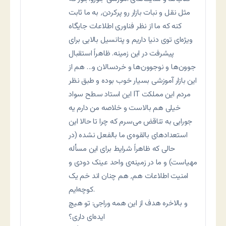
مثل نقل و نبات بازار رو پرکردن٬ به ما ثابت
کنه که ما از نظر فناوری اطلاعات جایگاه
ویژه‌ای توی دنیا داریم و پتانسیل بالایی برای
پیشرفت در این زمینه. ظاهراً استقبال
جوون‌ها و نوجوون‌ها و خردسالان و… هم از
این بازار آموزشی بسیار خوب بوده و طبق نظر
این استاد سطح سواد IT مردم این مملکت
خیلی هم بالاست و خلاصه من دارم یه
جورایی به تناقض می‌سرم که چرا تا حالا این
استعدادهای بالقوه‌ی ما بالفعل نشده (در
حالی که ظاهراً شرایط برای این مسأله
مهیاست) و ما در زمینه‌ی واحد عینک دودی و
امنیت اطلاعات هم٬ هم چنان اند خم یک
کوچه‌ایم.
و بالاخره هدف از این همه وراجی: تو هیچ
ایده‌ای داری؟