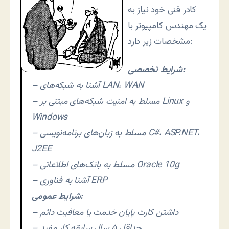
کادر فنی خود نیاز به
یک مهندس کامپیوتر با
مشخصات زیر دارد:
شرایط تخصصی:
– آشنا به شبکه‌های LAN، WAN
– مسلط به امنیت شبکه‌های مبتنی بر Linux و
Windows
– مسلط به زبان‌های برنامه‌نویسی C#، ASP.NET،
J2EE
– مسلط به بانک‌های اطلاعاتی Oracle 10g
– آشنا به فناوری ERP
شرایط عمومی:
– داشتن کارت پایان خدمت یا معافیت دائم
– حداقل ۵ سال سابقه کار مفید