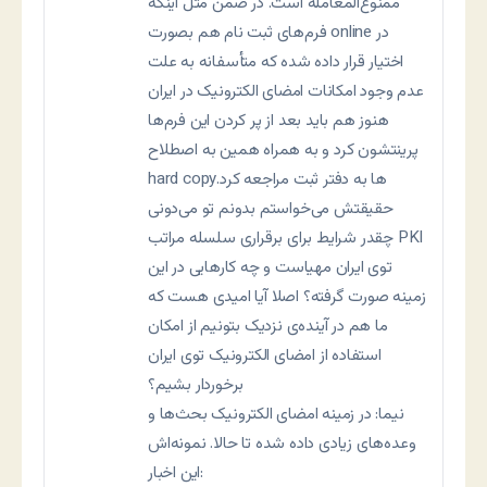
ممنوع‌المعامله است. در ضمن مثل اینکه
فرم‌های ثبت نام هم بصورت online در
اختیار قرار داده شده که متأسفانه به علت
عدم وجود امکانات امضای الکترونیک در ایران
هنوز هم باید بعد از پر کردن این فرم‌ها
پرینتشون کرد و به همراه همین به اصطلاح
hard copyها به دفتر ثبت مراجعه کرد.
حقیقتش می‌خواستم بدونم تو می‌دونی
چقدر شرایط برای برقراری سلسله مراتب PKI
توی ایران مهیاست و چه کارهایی در این
زمینه صورت گرفته؟ اصلا آیا امیدی هست که
ما هم در آینده‌ی نزدیک بتونیم از امکان
استفاده از امضای الکترونیک توی ایران
برخوردار بشیم؟
نيما: در زمينه امضای الکترونيک بحث‌ها و
وعده‌های زيادی داده شده تا حالا. نمونه‌اش
اين اخبار: