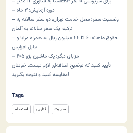
– مدیر IT آشنا به فناوریERP برای سرپرستی ۱۰ نفر
– دوره آزمایش: ۳ ماه
– وضعیت سفر: محل خدمت تهران، دو سفر سالانه به
ترکیه، یک سفر سالانه به آلمان
– حقوق ماهانه: ۱۶ تا ۲۲ میلیون ریال به همراه مزایا و
قابل افزایش
– مزایای دیگر: یک ماشین پژو ۴۰۵
تأیید کنید که توضیح اضافه‌ای لازم نیست. خودتان
مقایسه کنید و نتیجه بگیرید!
Tags:
مدیریت
فناوری
استخدام