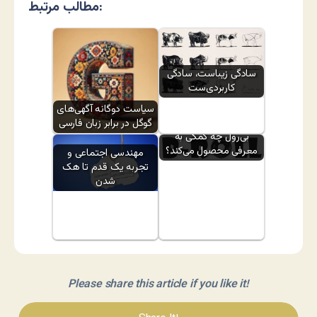
مطالب مرتبط:
سادگی زیباست، سادگی
کاربردی‌ست
سیاست دوگانه آگهی‌های
گوگل در برابر زبان فارسی
بی‌رول چه کمکی به
معرفی محصول می‌کند؟
مهندسی اجتماعی و
تجربه یک قدم تا هک
شدن
Please share this article if you like it!