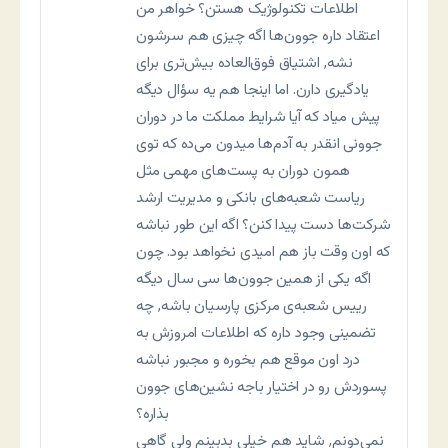
اطلاعات تکنولوژیک هستن؟ خواهر من
اعتقاد داره جوون‌ها اگه چیزی هم سرشون
نشه٬ اشتیاق فوق‌العاده بیش‌تری برای
یادگیری دارن. اما اینجا هم یه سؤال دیگه
پیش میاد که آیا شرایط مملکت ما در دوران
جوونی انقدر به آدم‌ها میدون می‌ده که توی
همون دوران به پست‌های مهمی مثل
ریاست شعبه‌های بانکی و مدیریت ارشد
شرکت‌ها دست پیدا کنن؟ اگه این طور نباشه
که اون وقت باز هم امیدی نخواهد بود. چون
اگه یکی از همین جوون‌ها سی سال دیگه
رییس شعبه‌ی مرکزی پارسیان باشه٬ چه
تضمینی وجود داره که اطلاعات امروزش به
درد اون موقع هم بخوره و مجبور نباشه
پسوردش رو در اختیار باجه نشین‌های جوون
بذاره؟
نمی‌دونم٬ شاید هم خیلی بدبینم ولی گاهی