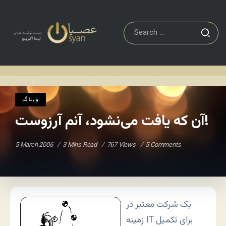
آن که یافت می‌نشود، آنم آرزوست!
وبلاگ
Home
/
/
وبلاگ
آن که یافت می‌نشود، آنم آرزوست!
5 March 2006
3 Mins Read
767 Views
5 Comments
یک شرکت معتبر در
زمینه IT برای تکمیل