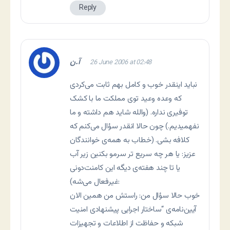
Reply
آ.ن
26 June 2006 at 02:48
نباید اینقدر خوب و کامل بهم ثابت می‌کردی
که وعده وعید توی مملکت ما با کشک
توفیری نداره. (والله شاید هم داشته و ما
نفهمیدیم.) چون حالا انقدر سؤال می‌کنم که
کلافه بشی. (خطاب به همه‌ی خوانندگان
عزیز: یا هر چه سریع تر سرمو بکنین زیر آب
یا تا چند هفته‌ی دیگه این کامنت‌دونی
غیرفعال می‌شه):
خوب حالا سؤال من: راستش من همین الان
آیین‌نامه‌ی “ساختار اجرایی پیشنهادی امنیت
شبکه و حفاظت از اطلاعات و تجهیزات