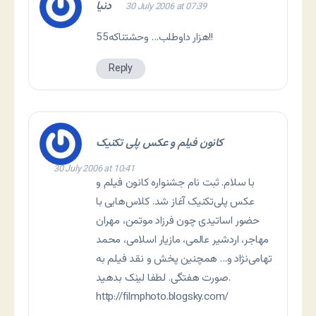
دنیا
30 July 2006 at 07:39
55هزار داوطلب… وحشتناکه!!
Reply
کانون فیلم و عکس پلی تکنیک
30 July 2006 at 10:41
با سلام. ثبت نام جشنواره کانون فیلم و
عکس پلی‌تکنیک آغاز شد. کلاس‌هایی با
حضور اساتیدی چون فرزاد موتمن، مهران
مهاجر، اردشیر عالمی، مازیار اسلامی، محمد
تهامی‌نژاد و… همچنین پخش و نقد فیلم به
صورت هفتگی. لطفا لینک بدهید.
http://filmphoto.blogsky.com/