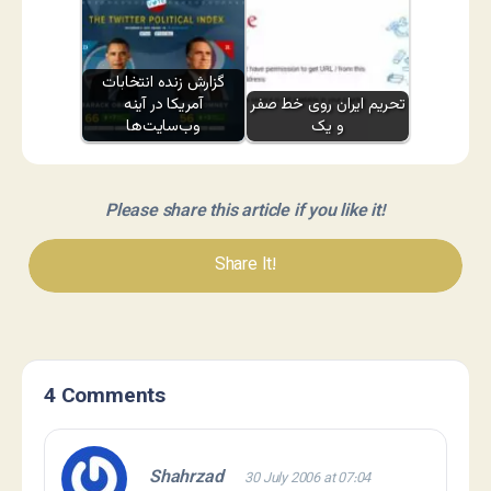
گزارش زنده انتخابات
تحریم ایران روی خط صفر
آمریکا در آینه
و یک
وب‌سایت‌ها
Please share this article if you like it!
Share It!
4 Comments
Shahrzad
30 July 2006 at 07:04