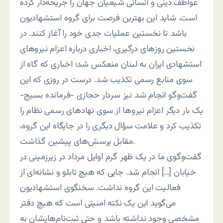
عواطف دینی و انسانی شیعیان جهان را جریحه‌دار کرده
است. شاید این بهترین فرصت برای گروه استشهادیون
باشد تا نخستین عملیات جدی خود را آغاز کنند. در
نخستین روزهای درگیری، اخباری درباره اعزام نیروهای
استشهادی ایران به لبنان منعکس شد؛ اخباری که گاه از
سوی منابع رسمی تکذیب شد. درست در روزی که این
گفت‌وگو انجام شد نیز سردار حجازی -فرمانده بسیج-
یک بار دیگر اعزام نیروها از سوی نهادهای رسمی نظام را
تکذیب کرد و علامت سؤال دیگری را در جایگاه این گروه،
مقابل پرسش‌های پیشین گذاشت.
گفت‌وگوی ما در یک ظهر گرم اوایل مرداد در زیرزمینی در
خیابان […] انجام شد. جایی که هیچ تابلو و نشانه‌ای از
فعالیت این گروه نداشت. سخنگوی استشهادیون
می‌گوید این یک نکته امنیتی است که هیچ دفتر
مشخصی وجود نداشته باشد و حتی ثبت‌نام‌هایشان به