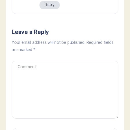
Reply
Leave a Reply
Your email address will not be published.
Required fields
are marked
*