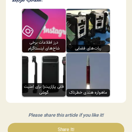
مطالب مرتبط:
درز اطلاعات برخی
ربات‌های فضایی
شاخ‌های اینستاگرام
قابی پارازیت‌زا برای امنیت
ماهواره هندی خطرناک
گوشی
Please share this article if you like it!
Share It!