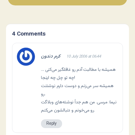
4 Comments
کرم دندون
10 July 2006 at 06:44
همیشه با مطالبت آدم رو غافلگیر می‌کنی …
چه تو چل چه اینجا!
همیشه سر می‌زنم و دوست دارم نوشتنت
رو.
نيما: مرسی. من هم جداً نوشته‌های وبلاگت
رو می‌خونم و دنبالشون می‌کنم.
Reply