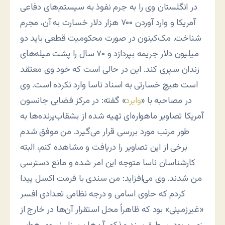
در انگلستان وی را به جرم نفوذ به سیستم‌های دفاعی
آمریکا و وارد آوردن ۷۰۰ هزار دلار خسارت به آن، مجرم
شناخت. مک‌کینون در صورت محکومیت قطعی باید دو
میلیون دلار جریمه بپردازد و ۷۰ سال را پشت میله‌های
زندان سپری کند. این در حالی است که خود وی معتقد
است هیچ خسارتی به اسناد ناسا وارد نکرده است. وی
در مصاحبه با «
وایرد
» گفته: در مرکز فضایی جانسون
آمریکا تصاویر ماهواره‌ای تهیه شده از بشقاب‌پرنده‌ها به
طور مرتب مورد بررسی قرار می‌گیرد. من موفق شدم
برخی از این تصاویر را دریافت و مشاهده کنم، البته
کارشناسان ناسا متوجه این امر شده و مانع دسترسی
من شدند. وی می‌افزاید: من سندی با فرمت اکسل پیدا
کردم که حاوی اسامی و درجه نظامی تعدادی افسر
«غیرزمینی» بود که ظاهراً محل استقرار آن‌ها در خارج از