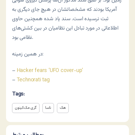
زمین بود. بر طبق سند مذکور آن‌ها پرسنل نیروی هوایی
آمریکا بودند که مشخصاتشان در هیچ جای دیگری به
ثبت نرسیده است. سند یاد شده همچنین حاوی
اطلاعاتی در مورد تبادل این نظامیان در بین کشتی‌های
نظامی بود.
در همین زمینه:
–
Hacker fears ‘UFO cover-up’
–
Technorati tag
Tags:
هک
ناسا
گری مک‌کینون