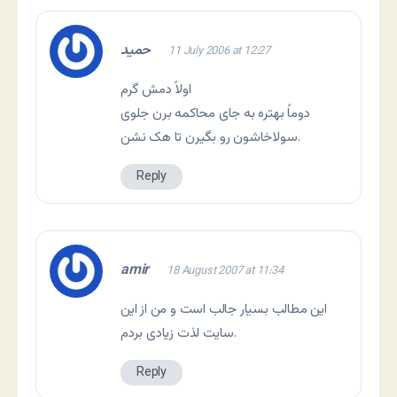
حمید
11 July 2006 at 12:27
اولاً دمش گرم
دوماً بهتره به جای محاکمه برن جلوی
سولاخاشون رو بگیرن تا هک نشن.
Reply
amir
18 August 2007 at 11:34
این مطالب بسیار جالب است و من از این
سایت لذت زیادی بردم.
Reply