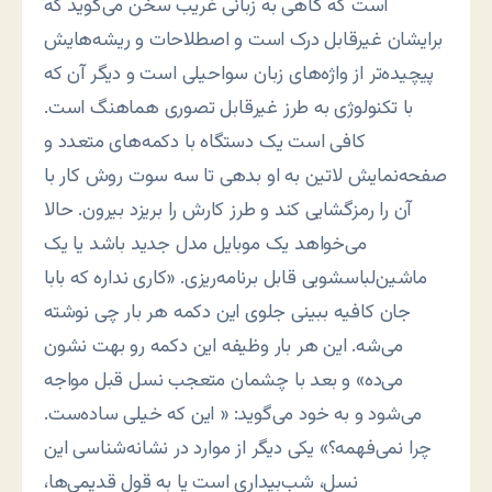
است که گاهی به زبانی غریب سخن می‌گوید که
برایشان غیرقابل درک است و اصطلاحات و ریشه‌هایش
پیچیده‌تر از واژه‌های زبان سواحیلی است و دیگر آن که
با تکنولوژی به طرز غیرقابل تصوری هماهنگ است.
کافی است یک دستگاه با دکمه‌های متعدد و
صفحه‌نمایش لاتین به او بدهی تا سه سوت روش کار با
آن را رمزگشایی کند و طرز کارش را بریزد بیرون. حالا
می‌خواهد یک موبایل مدل جدید باشد یا یک
ماشین‌لباسشویی قابل برنامه‌ریزی. «کاری نداره که بابا
جان کافیه ببینی جلوی این دکمه هر بار چی نوشته
می‌شه. این هر بار وظیفه این دکمه رو بهت نشون
می‌ده» و بعد با چشمان متعجب نسل قبل مواجه
می‌شود و به خود می‌گوید: « این که خیلی ساده‌ست.
چرا نمی‌فهمه؟» یکی دیگر از موارد در نشانه‌شناسی این
نسل، شب‌بیداری است یا به قول قدیمی‌ها،