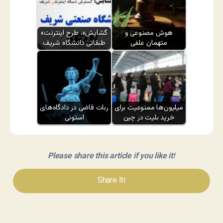
هوش مصنوعی و
«گشایش»، طرح اینترنت
متهمان علفی
طبقاتی دانشگاه شریف
میلیون‌ها ممنوعیت برای
ربات قاضی در دادگاه‌های
خرید بلیت در چین
استونی
Please share this article if you like it!
Share It!