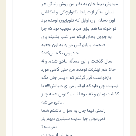
میدونی نیما جان به نظر من روش زندگی هر
نسلی متأثر از شرایط تکنولوژیکی و امکاناتی
اون نسله. اون اوایل که تلویزیون اومده بود
تو خونه‌ها هم برای مردم عجیب بود که چرا
یه جوون بجای اینکه سر شب بشینه پای
صحبت بابابزرگش می‌ره به اون جعبه
جادوویی نگاه می‌کنه؟
4 سال گذشت و این مسأله عادی شده. و
حالا هم اینترنت اومده. من حتی گاهی مورد
بازخواست قرار گرفتم که: «پسر جان مگه
اینترنت چی داره که اینقدر می‌ری دنبالش!!!» با
گذشت زمان و تغییرها نسل کنونی همه چیز
عادی می‌شه.
راستی نیما جان یه سؤال داشتم شما
نمی‌دونی چرا سایت سیتیزن دیوم باز
نمی‌شه؟
ممنونم از توجهت.