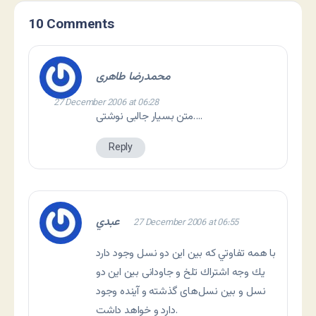
10 Comments
محمدرضا طاهری
27 December 2006 at 06:28
متن بسیار جالبی نوشتی….
Reply
عبدي
27 December 2006 at 06:55
با همه تفاوتي كه بين اين دو نسل وجود دارد
يك وجه اشتراك تلخ و جاودانی بين اين دو
نسل و بين نسل‌های گذشته و آينده وجود
دارد و خواهد داشت.