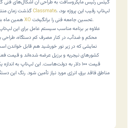
گیتس رئیس مایکروسافت به طراحی آن اشکال‌های فنی گرفته ب
، لپ‌تاپ رقیب این پروژه بود،‌
Classmate
که سازنده
گذشت زمان منتقد
تحسین جامعه فنی را برانگیخت.
لپ‌تاپ‌های XO
همین ماه به
علاوه بر برنامه مناسب سیستم عامل برای این لپ‌تاپ
محکم و ضدآب، در کنار مصرف کم دستگاه، طراحی 
نمایشی که در زیر نور خورشید هم قابل خواندن است، 
قیمت ۱۰۰ دلار به دولت‌هاست. این لپ‌تاپ به اند
مناطق فاقد برق، انرژی مورد نیاز تأمین شود. رنگ این دست