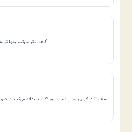
گاهی فکر می‌کنم اونها تو یه عصر دیگه زندگی می‌کنن و ما تو یه عصر دیگه.
سلام آقای اکبرپور مدتی است از وبلاگت استفاده می‌کنم. در صورت امکان منو لینک کنید. من شما رو لینکیده‌ام.