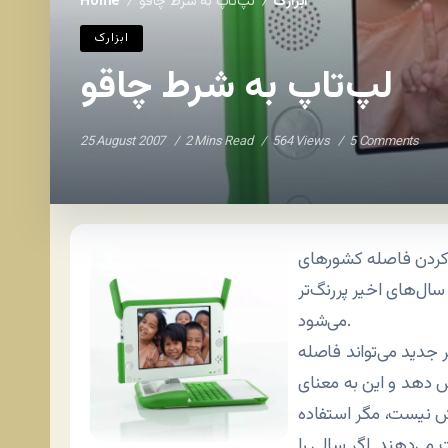
ابزارک
لپ‌تاپ به شرط چاقو
Home
/
/
ابزارک
لپ‌تاپ به شرط چاقو
25 August 2007
2 Mins Read
564 Views
5 Comments
 کردن فاصله کشورهای
ل‌های اخیر پررنگ‌تر
می‌شود.
ر جدید می‌تواند فاصله
 دهد و این به معنای
ش نیست، مگر استفاده
 می‌دهند. اگر سالی را