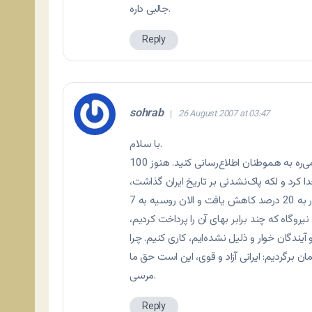
جالبی داره.
Reply
sohrab
26 August 2007 at 03:47
با سلام.
لطفاً در مورد حق ایران از دریای خزر که در سکوت کامل از بین می‌ره به هموطنان اطلاع‌رسانی کنید. هنوز 100
کرد و لکه پاک‌نشدنی بر تاریخ ایران گذاشت،
نگذشته و همین چند سا پیش بود که مالکیت ایران از دریای خزر به 20 درصد کاهش یافت و الان روسیه به 7
وگاه که چند برابر بهای آن را پرداخت کردیم،
 آیندگان خوار و ذلیل نشده‌ایم، کاری کنیم. چرا
مرسی.
Reply