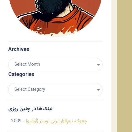
Archives
Categories
لینک‌ها در چنین روزی
چغوک، نرم‌افزار ایرانی توییتر (آرشیو)
- 2009