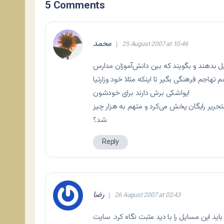
5 Comments
محمد
25 August 2007 at 10:46
ویل بدهند و بگویند که بین دانش‌آموزان مدارس
هاجم فرهنگی بگیر تا اینکه مثلا خود وزارتیا
یواشکی برش دارند برای خودشون!
یر رایگان پخش می‌کرد و متهم به هزار چیز
شد؟
Reply
رضا
26 August 2007 at 02:43
سایل را با دید مثبت نگاه کرد. سایت OLPCNEWS.COM برای علاقمندان اخبار