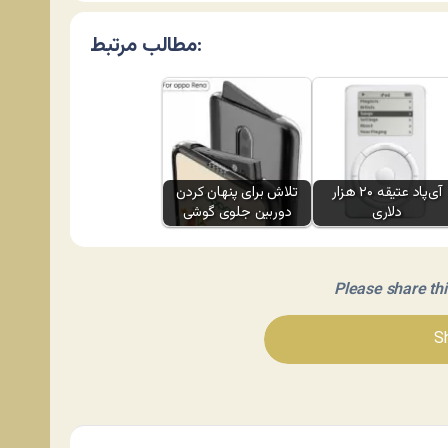
مطالب مرتبط:
آی‌پاد عتیقه ۲۰ هزار
تلاش برای پنهان کردن
دلاری
دوربین جلوی گوشی
Please share this 
Sh