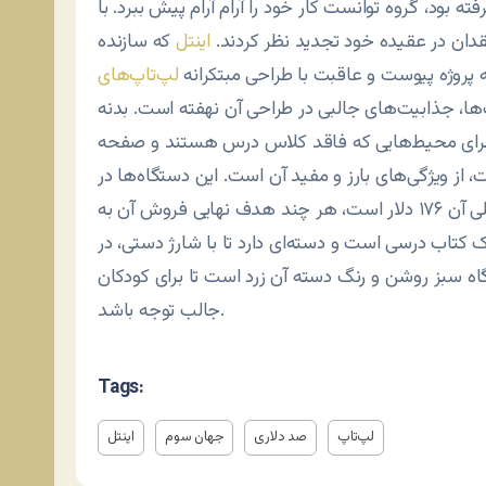
ود،‌ گروه توانست کار خود را آرام آرام پیش ببرد. با
ان در عقیده خود تجدید نظر کردند.
اینتل
 پروژه پیوست و عاقبت با طراحی مبتکرانه
‌ها، جذابیت‌های جالبی در طراحی آن نهفته است. بدنه
برای محیط‌هایی که فاقد کلاس درس هستند و صفحه
از ویژگی‌های بارز و مفید آن است. این دستگاه‌ها در
کشورهای نیجریه و برزیل عرضه شده‌اند و قیمت فعلی آن ۱۷۶ دلار است، هر چند هدف نهایی فروش آن به
ازه یک کتاب درسی است و دسته‌ای دارد تا با شارژ دستی، در
گاه سبز روشن و رنگ دسته آن زرد است تا برای کودکان
جالب توجه باشد.
Tags:
لپ‌تاپ
صد دلاری
جهان سوم
اینتل