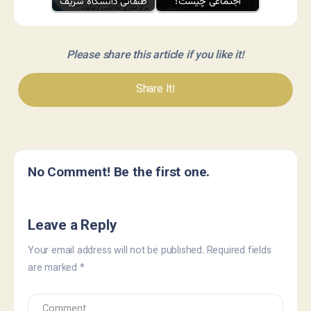
اجتماعی چیست؟
طبقاتی دانشگاه شریف
Please share this article if you like it!
Share It!
No Comment! Be the first one.
Leave a Reply
Your email address will not be published.
Required fields
are marked
*