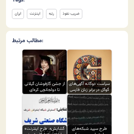
Tags:
ضریب نفوذ
رتبه
اینترنت
ایران
مطالب مرتبط:
سیاست دوگانه آگهی‌های
از جشن گازفوشان گیلانی
گوگل در برابر زبان فارسی
تا دولجانچی کره‌ای
طرح سپید شبکه‌های
«گشایش»، طرح اینترنت