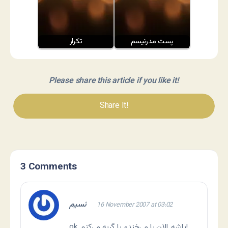
پست مدرنیسم
تکرار
Please share this article if you like it!
Share It!
3 Comments
نسیم
16 November 2007 at 03:02
ok. باشه. الان یا می‌خندم یا گریه می‌کنم!