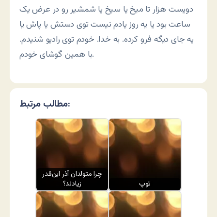
دویست هزار تا میخ یا سیخ یا شمشیر رو در عرض یک
ساعت بود یا یه روز یادم نیست توی دستش یا پاش یا
یه جای دیگه فرو کرده. به خدا. خودم توی رادیو شنیدم.
با همین گوشای خودم.
مطالب مرتبط:
چرا متولدان آذر این‌قدر
توپ
زیادند؟