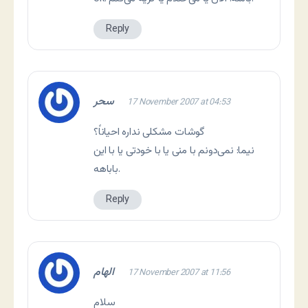
Reply
سحر
17 November 2007 at 04:53
گوشات مشکلی نداره احیاناً؟
نیما: نمی‌دونم با منی یا با خودتی یا با این
باباهه.
Reply
الهام
17 November 2007 at 11:56
سلام