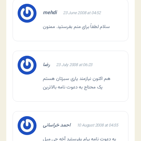
mehdi
23 June 2008 at 04:52
سلام لطفاً برای منم بفرستید. ممنون
رضا
23 July 2008 at 06:23
هم اکنون نیازمند یاری سبزتان هستم
یک محتاج به دعوت نامه بالاترین
احمد خراسانی
10 August 2008 at 04:55
یه دعوت نامه برام بفرستید آخه جی میل