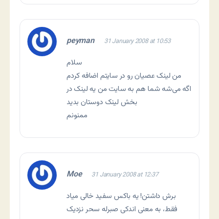
peyman
31 January 2008 at 10:53
سلام
من لینک عصیان رو در سایتم اضافه کردم
اگه می‌شه شما هم به سایت من یه لینک در
بخش لینک دوستان بدید
ممنونم
Moe
31 January 2008 at 12:37
برش داشتن! یه باکس سفید خالی میاد
فقط، به معنی اندکی صبرله سحر نزدیک