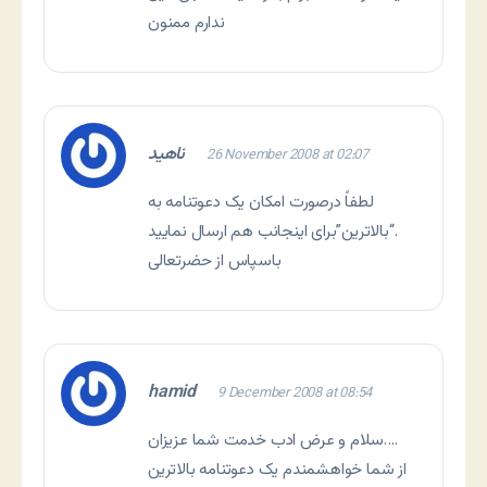
ندارم ممنون
ناهید
26 November 2008 at 02:07
لطفاً درصورت امکان یک دعوتنامه به
“بالاترین”برای اینجانب هم ارسال نمایید.
باسپاس از حضرتعالی
hamid
9 December 2008 at 08:54
سلام و عرض ادب خدمت شما عزیزان….
از شما خواهشمندم یک دعوتنامه بالاترین