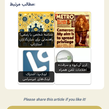
مطالب مرتبط:
شناسه شخصی یا رسمی؟
راهنمایی برای بنیان‌گذاران
استارتاپ
تبدیل خواننده روزنامه به
بیینده سایت
«کریِر آی‌کیو» و سرقت
اطلاعات تلفن همراه
لینک‌پد، اشتراک
لینک‌های غیرسیاسی
Please share this article if you like it!