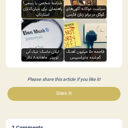
شناسه شخصی یا رسمی؟
سیاست دوگانه آگهی‌های
راهنمایی برای بنیان‌گذاران
گوگل در برابر زبان فارسی
استارتاپ
فاجعه ۵۰ میلیون آهنگ
ایلان ماسک: تیک آبی
گم‌شده مای‌اسپیس
توییتر، ماهانه ۸ دلار
Please share this article if you like it!
Share It!