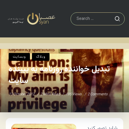
وبسایت
تبدیل خواننده روزنامه به بیینده سایت
Home
/
/
وبلاگ
وبسایت
تبدیل خواننده روزنامه به بیینده
سایت
13 October 2012
2 Mins Read
495 Views
2 Comments
شاید تصور کنید