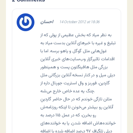
2 Comments
احسان
14 October 2012 at 18:36
به نظر میاد که بخش عظیمی از پولی که از
تبلیغ و غیره با خبرهای آنلاین بدست میاد به
غول‌هایی مثل گوگل و یاهو برسه. اما با
اقدامات تاثیرگزار وب‌سایت‌های خبری آنلاین
بزرگی مثل هافینگتون پست و همینطور
دیلی میل و در کنار نسخه آنلاین بزرگانی مثل
گاردین، فوربز و وال استریت جورنال داره از
چنگ یه عده خاص خارج می‌شه.
مثلن تازگی خوندم که در حال حاضر گاردینِ
آنلاین رو بیشتر می‌خونن تا اینکه روزنامه‌ش
رو بخرن، که در عمل ۱۱۵ درصد به
خواننده‌هاش اضافه شدن. یا به خواننده‌های
دیلی تلگراف ۹۷ درصد اضافه شده با اضافه