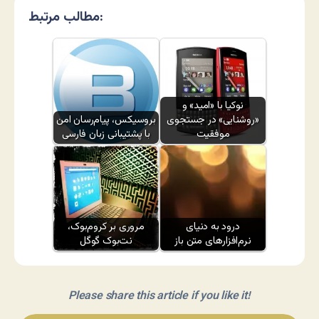
مطالب مرتبط:
نوکیا با «امید» و
«روشنایی» در جستجوی
بروسیکس، پیام‌رسان امن
موفقیت
با پشتیبانی زبان فارسی
درود به دنیای
مروری بر کروم‌بوک،
نرم‌افزارهای متن باز
نت‌بوک گوگل
Please share this article if you like it!