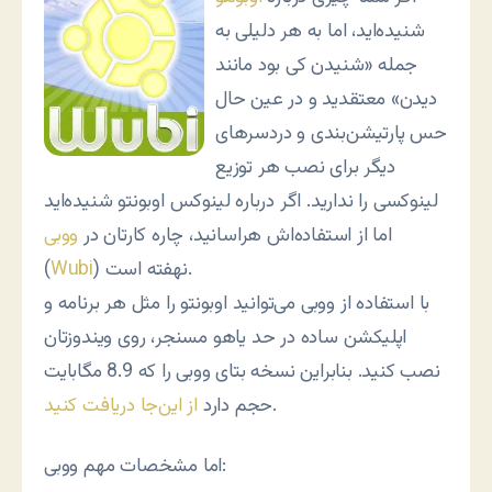
شنیده‌اید، اما به هر دلیلی به
جمله «شنیدن کی بود مانند
دیدن» معتقدید و در عین حال
حس پارتیشن‌بندی و دردسرهای
دیگر برای نصب هر توزیع
لینوکسی را ندارید. اگر درباره لینوکس اوبونتو شنیده‌اید
اما از استفاده‌اش هراسانید، چاره کارتان در
ووبی
) نهفته است.
Wubi
(
با استفاده از ووبی می‌توانید اوبونتو را مثل هر برنامه و
اپلیکشن ساده در حد یاهو مسنجر، روی ویندوزتان
نصب کنید. بنابراین نسخه بتای ووبی را که 8.9 مگابایت
.
حجم دارد
از این‌جا دریافت کنید
اما مشخصات مهم ووبی: