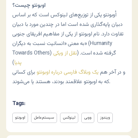
اوبونتو چیست؟
اُوبونتو یکی از توزیع‌های لینوکس است که بر اساس
دبیان پایه‌گذاری شده است اما در چندین مورد با دبیان
تفاوت دارد. نام اوبونتو از یکی از مفاهیم افریقای جنوبی
به معنی «انسانیت نسبت به دیگران» (Humanity
Towards Others) گرفته شده است. (
نقل از ویکی
پدیا
)
و در آخر هم
یک وبلاگ فارسی درباره اوبونتو
برای کسانی
که به اوبونتو علاقمند بودند، هستند یا می‌شوند.
Tags:
ویندوز
ووبی
لینوکس
سیستم‌عامل
اوبونتو