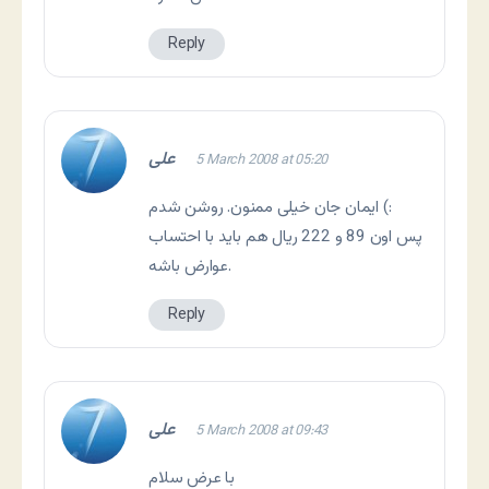
Reply
علی
5 March 2008 at 05:20
ایمان جان خیلی ممنون. روشن شدم (:
پس اون 89 و 222 ریال هم باید با احتساب
عوارض باشه.
Reply
علی
5 March 2008 at 09:43
با عرض سلام