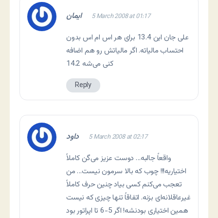
ايمان
5 March 2008 at 01:17
علی جان این 13.4 برای هر اس ام اس بدون
احتساب مالیاته. اگر مالیاتش رو هم اضافه
کنی می‌شه 14.2
Reply
داود
5 March 2008 at 02:17
واقعاً جالبه… دوست عزیز می‌گن کاملاً
اختیاریه!!! چوب که بالا سرمون نیست… من
تعجب می‌کنم کسی بیاد چنین حرف کاملاً
غیرعاقلانه‌ای بزنه. اتفاقاً تنها چیزی که نیست
همین اختیاری بودنشه! اگر 5-6 تا اپراتور بود