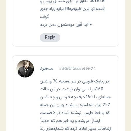
ها ها ها اتفاق این جور مسائل پیش پا
افتاده تو ایران طبیعیه!!!!! نباید زیاد جدی
گرفت
به قول دوستمون «من دزدم!!!»
Reply
مسعود
3 March 2008 at 08:07
در پیامک فارسی در هر صفحه 70 و لاتین
160حرف می‌توان نوشت. در این حالت
جمله‌ای با 160حرف چه فارسی و چه لاتین
222 ریال محاسبه می‌شود چون این جمله
که با خط فارسی نوشته شده در 3 قسمت
ارسال می‌شد و یه خبر هم که جدیداً
ارتباطات سیار اعلام کرده که شماره‌های رند