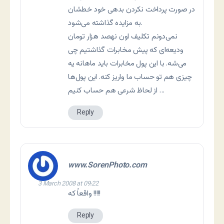
در صورت پرداخت نکردن بدهی خود خطشان
به مزایده گذاشته می‌شود.
نمی‌دونم تکلیف اون نهصد هزار تومان
ودیعه‌ای که پیش مخابرات گذاشتیم چی
می‌شه. با این پول مخابرات باید ماهانه یه
چیزی هم تو حساب ما واریز کنه. این پول‌ها
از لحاظ شرعی هم حساب کنیم …
Reply
www.SorenPhoto.com
3 March 2008 at 09:22
واقعاً که !!!!!
Reply