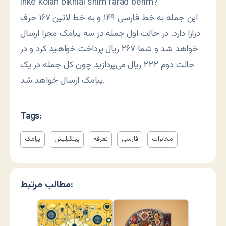
inke kolan bikhial shim farad berim?
این جمله به خط فارسی ۱۴۹ و به خط لاتین ۱۶۷ حرف
درازا دارد. در حالت اول جمله در سه پیامک مجزا ارسال
خواهد شد و شما ۲۶۷ ریال پرداخت خواهید کرد و در
حالت دوم ۲۲۲ ریال می‌پردازید چون کل جمله در یک
پیامک ارسال خواهد شد.
Tags:
مخابرات
فارسی
تعرفه
پینگیلیش
پیامک
مطالب مرتبط: