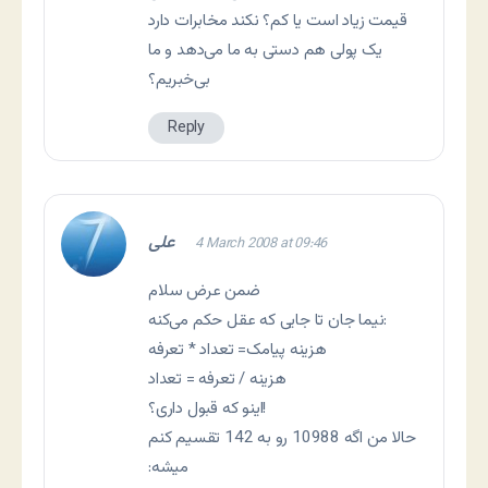
قیمت زیاد است یا کم؟ نکند مخابرات دارد
یک پولی هم دستی به ما می‌دهد و ما
بی‌خبریم؟
Reply
علی
4 March 2008 at 09:46
ضمن عرض سلام
نیما جان تا جایی که عقل حکم می‌کنه:
هزینه پیامک= تعداد * تعرفه
هزینه / تعرفه = تعداد
اینو که قبول داری؟!
حالا من اگه 10988 رو به 142 تقسیم کنم
میشه: