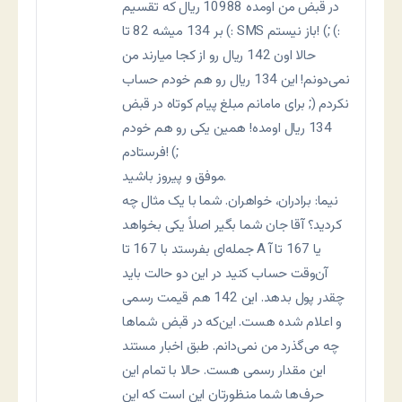
در قبض من اومده 10988 ریال که تقسیم
بر 134 میشه 82 تا (: SMS باز نیستم! (; (:
حالا اون 142 ریال رو از کجا میارند من
نمی‌دونم! این 134 ریال رو هم خودم حساب
نکردم (; برای مامانم مبلغ پیام کوتاه در قبض
134 ریال اومده! همین یکی رو هم خودم
فرستادم! (;
موفق و پیروز باشید.
نیما: برادران، خواهران. شما با یک مثال چه
کردید؟ آقا جان شما بگیر اصلاً یکی بخواهد
جمله‌ای بفرستد با 167 تا A یا 167 تا آ
آن‌وقت حساب کنید در این دو حالت باید
چقدر پول بدهد. این 142 هم قیمت رسمی
و اعلام شده هست. این‌که در قبض شماها
چه می‌گذرد من نمی‌دانم. طبق اخبار مستند
این مقدار رسمی هست. حالا با تمام این
حرف‌ها شما منظورتان این است که این