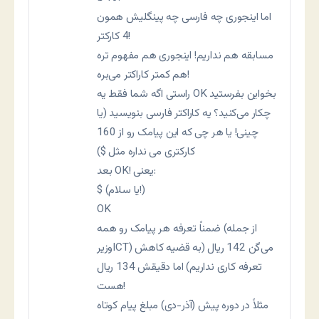
اما اینجوری چه فارسی چه پینگلیش همون
4 کارکتر!
مسابقه هم نداریم! اینجوری هم مفهوم تره
هم کمتر کاراکتر می‌بره!
راستی اگه شما فقط یه OK بخواین بفرستید
چکار می‌کنید؟ یه کاراکتر فارسی بنویسید (یا
چینی! یا هر چی که این پیامک رو از 160
کارکتری می نداره مثل $)
بعد OK! یعنی:
$ (یا سلام!)
OK
ضمناً تعرفه هر پیامک رو همه (از جمله
وزیرICT) می‌گن 142 ریال (به قضیه کاهش
تعرفه کاری نداریم) اما دقیقش 134 ریال
هست!
مثلاً در دوره پیش (آذر-دی) مبلغ پیام کوتاه