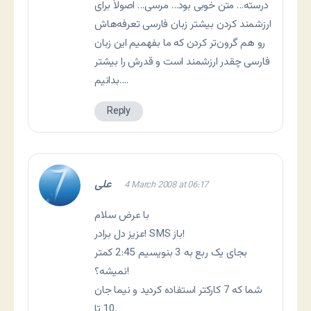
درسته… متن خوبی بود… مرسی… اصولاً برای
ارزشمند کردن بیشتر زبان فارسی تعرفه‌هاش
رو هم گرون‌تر کردن که ما بفهمیم این زبان
فارسی چقدر ارزشمند است و قدرش را بیشتر
بدانیم….
Reply
علی
4 March 2008 at 06:17
با عرض سلام
عزیز دل برادر! SMS باز!
بجای یک ربع به 3 بنویسیم 2:45 کمتر
نمیشه؟!
شما که 7 کارکتر استفاده کردید و نیما جان
10 تا.