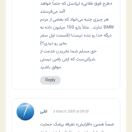
«طرح فوق طلایی» ایرانسل که حتماً خواهد
آمد می‌فرستند!
هر چیزی جنبه می‌خواد که بعضی از مردم
ندارند… مثلاً یارو 100 میلیون داده به BMW
دیگه خدا رو بنده نیست! (قسمت اول سفر
بخیر رو دیدی؟!)
حق مسلم شما نخریدن خدمت از
شرکتی‌ست که ازش راضی نیستی.
موفق باشید.
Reply
علی
5 March 2008 at 09:55
ضمناً همین «افزایش» تعرفه پیامک حمایت