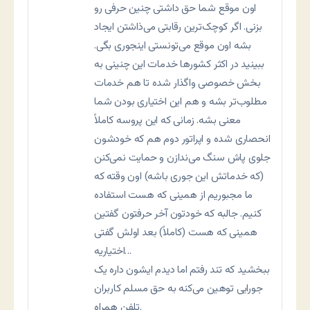
اون موقع شما حق داشتی چنین حرفی رو
بزنی. اگر کوچک‌ترین رقابتی می‌ذاشتن ایجاد
بشه اون موقع می‌تونستی اینجوری بگی.
ببینید در اکثر کشورها خدمات این چنینی به
بخش خصوصی واگذار شده تا هم خدمات
مطلوب‌تر بشه و هم این اختیاری بودن شما
معنی بشه. زمانی که این پروسه کاملاً
انحصاری شده و اپراتور دوم هم که خودشون
جلوی پاش سنگ می‌ندازن و حمایت نمی‌کنن
(که خدماتش این جوری باشه) اون وقته که
ما مجبوریم از همینی که هست استفاده
کنیم. جالبه که خودتون آخر حرفتون گفتین
همینی که هست (کاملاً) بعد اولش گفتی
اختیاریه…
ببخشید که تند رفتم اما دیدم ایشون داره یک
جورایی توهین می‌کنه به حق مسلم کاربران
تلفن همراه.