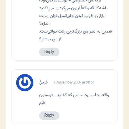
از بخش خصوصی «ایرانسل» نمی‌تونه
باشه؟! اگه واقعاً ارزون می‌کردن نمی‌گفتید
بازار رو خراب کردن و ایرانسل توان رقابت
نداره؟!
همین به نظر من بزرگ‌ترین رانت دولتی‌ست.
از این بیشتر؟!
Reply
شیوا
1 November 2009 at 08:51
واقعا جالب بود مرسی که گفتید… دوستون
دارم
Reply