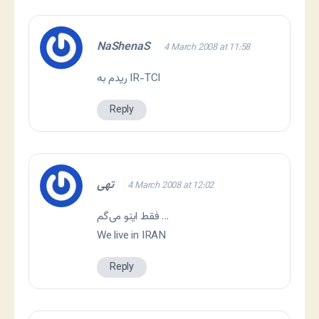
NaShenaS
4 March 2008 at 11:58
ریدم به IR-TCI
Reply
تهی
4 March 2008 at 12:02
فقط اینو می‌گم …
We live in IRAN
Reply