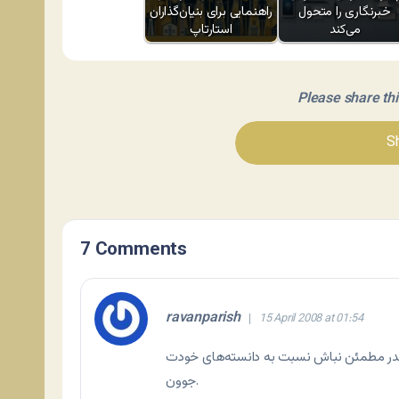
خبرنگاری را متحول
راهنمایی برای بنیان‌گذاران
می‌کند
استارتاپ
Please share this 
Sh
7 Comments
ravanparish
15 April 2008 at 01:54
ینقدر مطمئن نباش نسبت به دانسته‌های خودت
جوون.