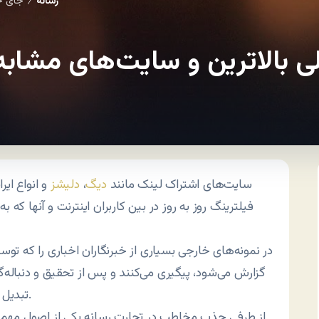
رسانه
جای خا
/
ی بالاترین و سایت‌های مشابه
سایت‌های اشتراک لینک مانند
دیگ
،
دلیشز
و انواع ای
فیلترینگ روز به روز در بین کاربران اینترنت و آنها که ب
در نمونه‌های خارجی بسیاری از خبرنگاران اخباری را که تو
گزارش می‌شود، پیگیری می‌کنند و پس از تحقیق و دنباله‌
تبدیل به خبرهای مهم و خواندنی می‌شوند.
از طرفی جذب مخاطب در تجارت رسانه یکی از اصول مهم اس