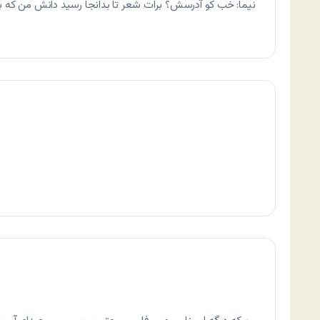
نیما: خب کو آدرسش؟ برات شعر تا بدانجا رسید دانش من که 