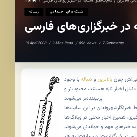
لی بالاترین و سایت‌های مشابه در خبرگزاری‌های فارسی
Home
/
شبکه‌های اجتماعی
رسانه
 در خبرگزاری‌های فارسی
15 April 2008
2 Mins Read
896 Views
7 Comments
رانی‌اش چون
بالاترین
و
دنباله
با وجود
ه دنبال اخبار تازه هستند، محبوب‌تر و
پربیننده‌تر می‌شوند.
سط خبرنگارشهروندان در این سایت‌ها
گیری، همین اخبار محلی در وبلاگ‌ها
ت. خبرگزاری‌ها و رسانه‌ها به هر