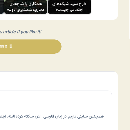
طرح سپید شبکه‌های
همکاری با شاخ‌های
اجتماعی چیست؟
مجازی: شمشیری دولبه
article if you like it!
are It!
همچنین سایتی داریم در زبان فارسی. الان سکته کرده البته. ا