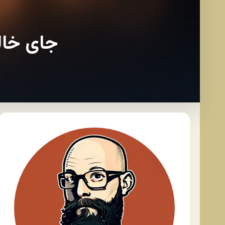
جای خال