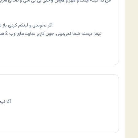
من که دیگه ایسنا و مهر و فارس و حتی بی بی سی و صدای آمریکا ر
و جد
اگر نخوندی و لینکم کردی باز هم اشکال نداره دوستانت می‌بینند و می‌خوانند.
نیما: 
آقا نیم