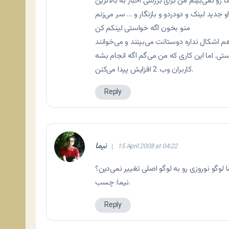
و نمی‌بینم من برای بررسی اخبار به بالاترین
ید لینک و دودردو و بازنگار و … سر می‌زنم!
منو بخون اگه خواستی لینکم کن
درسته شما نمی‌بینی. چون کاربر سایت‌های وب 2 هستی. اما این کاری که من می‌گم اگه انجام بشه
کاربران وب 2 افزایش پیدا می‌کنن.
Reply
نیما
15 April 2008 at 04:22
ا لوگو نوروزی رو به لوگو اصلی تغییر نمی‌دین؟
نیما: چسب.
Reply