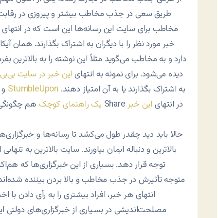
طریق سعی در جذب مخاطب بیشتر و پیروزی در رقابت رس
مخاطب برای سایت این رسانه‌ها این است که در انتهای 
خبر مورد نظر را با دیگران به اشتراک بگذارند. همان آیک
دارد و به مخاطب می‌گوید مثلاً این نوشته را به بالاترین بفرس
دیده می‌شود. برای نمونه به انتهای
این خبر در سایت بی‌بی
به اشتراک بگذارند یا به آن امتیاز دهند.
StumbleUpon
و
هم چگونگی کار را توضیح می‌دهد. همین‌طور کلیک کنید به دکمه Share در انتهای
این خبر
یک راهنمای کوچک
حالا باید دید چقدر طول می‌کشد تا رسانه‌ها و خبرگزاری
بالاترین و دنباله ایمان بیاورند. سایت بالاترین به تنهایی ا
توجه قرار دهد. بسیاری از این خبرگزاری‌ها که هم‌اکن
متوجه تأثیرش در جذب مخاطب و بالا بردن بیننده شده‌اند. بن
انتهای هر خبر، افراد بیشتری را به رأی دادن با ا
مصلحت‌اندیشی در بسیاری از خبرگزاری‌های دولتی ای