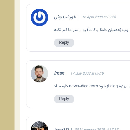
خورشیدوش
16 April 2008 at 09:28
Reply
iman
17 July 2008 at 09:18
dig و امسال آن بهتره
Reply
کنکور۱۰۰