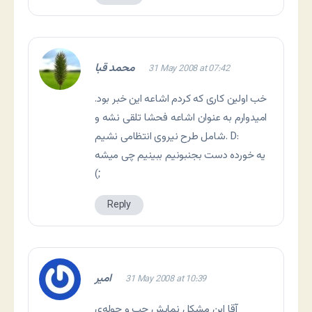
محمد قبا
31 May 2008 at 07:42
خب اولین کاری که کردم اشاعه این خبر بود.
امیدوارم به عنوان اشاعه فحشا تلقی نشه و
شامل طرح نیروی انتظامی نشیم. D:
یه خورده دست بجنبونیم ببینیم چی میشه
(;
Reply
امیر
31 May 2008 at 10:39
آقا این مشکل نمایش چپ و چوله‌ی