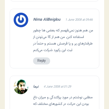
Nima AliBeiglou
1 June 2008 at 09:46
من هم هنوز نمی‌فهمم که بعضی ها چطور
می‌تونن از IE استفاده کنن. من هم از
طرفدارهای پر و پا قرصش هستم و حتماً در
ثبت این رکورد شرکت می‌کنم
Reply
نیما
4 June 2008 at 01:29
مطلبی نوشتم در مورد پراکندگی و میزان داغ
بودن این حرکت در کشورهای مختلف که