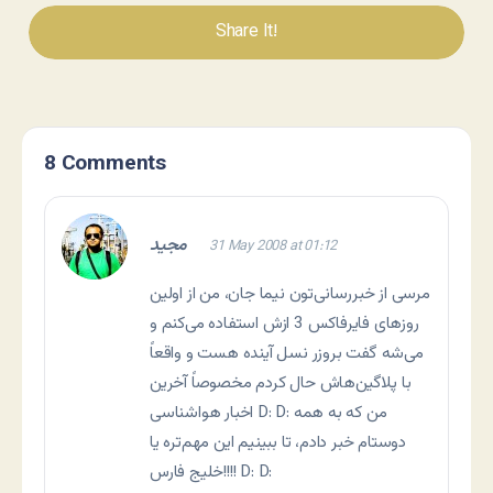
Share It!
8 Comments
مجید
31 May 2008 at 01:12
مرسی از خبررسانی‌تون نیما جان، من از اولین
روزهای فایرفاکس 3 ازش استفاده می‌کنم و
می‌شه گفت بروزر نسل آینده هست و واقعاً
با پلاگین‌هاش حال کردم مخصوصاً آخرین
اخبار هواشناسی D: D: من که به همه
دوستام خبر دادم، تا ببینیم این مهم‌تره یا
خلیج فارس!!!! D: D: