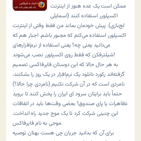
ممکن است یک عده هنوز از اینترنت
اکسپلورر استفاده کنند (اسمایلی
لج‌بازی). پیش خودمان بماند من فقط وقتی از اینترنت
اکسپلورر استفاده می‌کنم که مجبور باشم. اجبار هم که
می‌دانید یعنی چه؟ یعنی استفاده از نرم‌افزارهای
شیلترفکن که فقط روی اکسپلورر نصب می‌شوند!
به هر حال حالا که این دوستان فایرفاکسی تصمیم
گرفته‌اند رکورد دانلود یک نرم‌افزار در يک روز را بشکنند،
نامردی است که در آن شرکت نکنیم (نامردی چرا حالا؟)
حتماً باید برایتان سرود ای ایران را پخش کنند تا بروید
تظاهرات یا پای صندوق؟ بعضی وقت‌ها باید در اتفاقات
این چنینی شرکت کرد تا یک موج جدید راه انداخت.
موجی به نام فایرفاکس.
برای آن که بدانید جریان چی هست بهتان توصیه