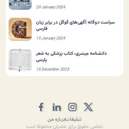
29 January 2024
سیاست دوگانه آگهی‌های گوگل در برابر زبان
فارسی
15 January 2024
دانشنامه مِیسَری، کتاب پزشکی به شعر
پارسی
15 December 2023
تبلیغات
درباره من
تمامی حقوق برای عصیان محفوظ است.