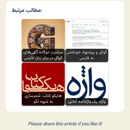
مطالب مرتبط:
گوکل و پیشنهاد خودکشی
سیاست دوگانه آگهی‌های
به فارسی
گوگل در برابر زبان فارسی
هایکو کتاب، شعرسازی
واژه، یک واژه‌نامه آنلاین
به شیوه لگو
Please share this article if you like it!