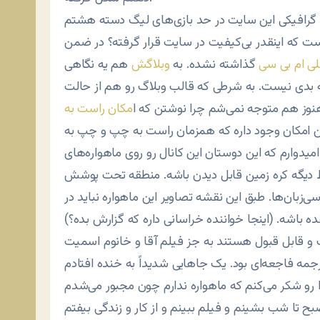
 گرافیکی این سایت در حد بازی‌های لیگ دسته هشتم
ست که اینقدر بی‌کیفیت در سایت قرار گرفته؟ در ضمن
ی ام بی سی
گذاشته نشده. به
وبلاگش
هم یه نگاهی
ه بدی نیست. به شرطی که قالب وبلاگ رو هم از حالت
نوز هم متوجه نمی‌شم چرا نوشتن که ا
مکان راست به
ین امکان وجود داره که همزمان راست به چپ و چپ به
یدوارم که این دوستان این کانال رو روی ماهواره‌های
اط دیگه کره زمین قابل دیدن باشه. منطقه تحت پوشش
زبان‌ها. طبق این نقشه تصاویر این ماهواره نباید در
باشه. (اینجا خواننده خراسانی داره که گزارش بده؟)
 قابل قبول هستند به جز فیلم آقا و خانوم اسمیت
ا رو شکر می‌کنم که ماهواره ندارم چون مجبور می‌شدم