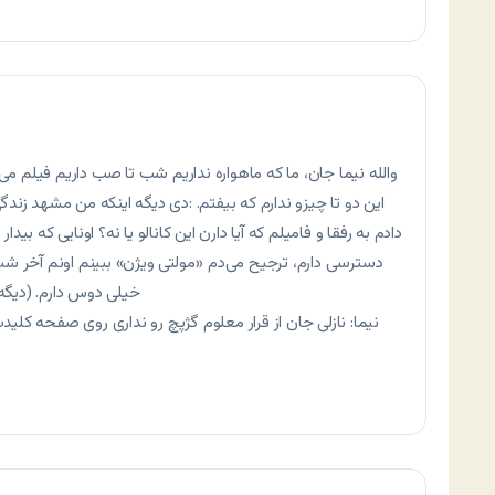
والله نیما جان، ما که ماهواره نداریم شب تا صب داریم فیلم می‌
این دو تا چیزو ندارم که بیفتم. :دی دیگه اینکه من مشهد زند
دادم به رفقا و فامیلم که آیا دارن این کانالو یا نه؟ اونایی که بید
دسترسی دارم، ترجیح می‌دم «مولتی ویژن» ببینم اونم آخر ش
خیلی دوس دارم. (دیگه 
نیما: نازلی جان از قرار معلوم گژپچ رو نداری روی صفحه کلیدت