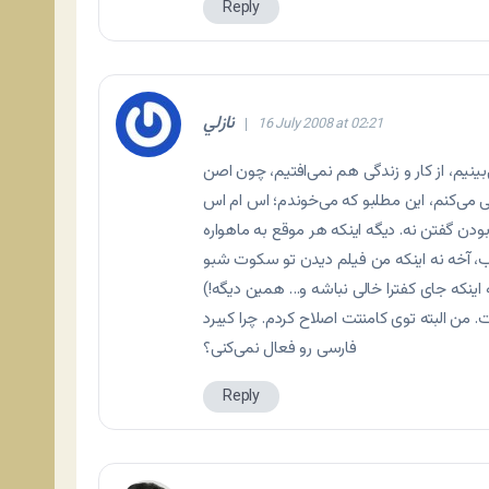
Reply
نازلي
16 July 2008 at 02:21
بینیم، از کار و زندگی هم نمی‌افتیم، چون اصن
گی می‌کنم، این مطلبو که می‌خوندم؛ اس ام اس
ار بودن گفتن نه. دیگه اینکه هر موقع به ماهواره
ب، آخه نه اینکه من فیلم دیدن تو سکوت شبو
اینکه جای کفترا خالی نباشه و… همین دیگه!)
. من البته توی کامنتت اصلاح کردم. چرا کیبرد
فارسی رو فعال نمی‌کنی؟
Reply