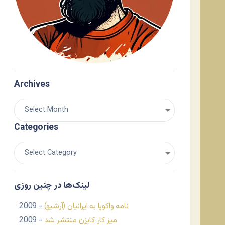
Archives
Categories
لینک‌ها در چنین روزی
نامه واکوپا به ایرانیان (آرشیو)
- 2009
میز کار کایزن منتشر شد
- 2009