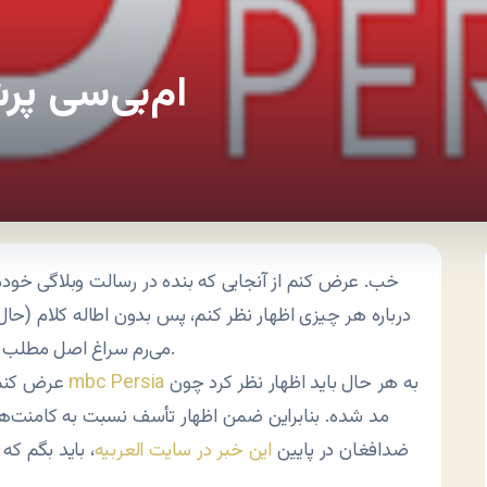
ام‌بی‌سی پر
خب. عرض کنم از آنجایی که بنده در رسالت وبلاگی خودم
درباره هر چیزی اظهار نظر کنم، پس بدون اطاله کلام (حال 
می‌رم سراغ اصل مطلب که چند پاره‌ست.
به هر حال باید اظهار نظر کرد چون
mbc Persia
عرض کنم که درباره کانال
مد شده. بنابراین ضمن اظهار تأسف نسبت به کامنت‌های
ضدافغان در پایین
این خبر در سایت العربیه
، باید بگم که 