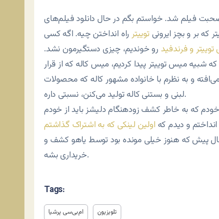
 که بر و بچز ایرونی
توییتر
راه انداختن چیه. اگه کسی
 توییتر و فرندفید
رو خوندیم، چیزی دستگیرمون نشد.
 شبیه میس توییتر پیدا کردیم، میس کاله که از قرار
ی‌افته و به نظرم با خانواده مشهور کاله که محصولات
لبنی و بستنی کاله تولید می‌کنن، نسبتی داره.
 خودم که به خاطر کشف زودهنگام دلیشز باید از خودم
نداختم و دیدم که
اولین لینکی که به اشتراک گذاشتم
نی نزدیک به چهار سال پیش که هنوز خیلی مونده بود توسط یاهو کشف و
خریداری بشه.
Tags:
تلویزیون
ام‌بی‌سی پرشیا