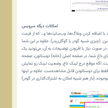
امکانات دیگه سرویس
فه کردن وبلاگ‌ها، وب‌سایت‌ها و… که از فرمت RSS و Atom پشتیبانی
ن. (چیزی شبیه گودر یا گوگل‌ریدر). علاوه بر این شما
ر صورت نیاز با افزودن توضیحات به آن، می‌تونید یک
‌های داغ شما، در صفحه اصلی (خانه) دوستاتون، صفحه
ت. اگه موقع درج لینک داغ، وضعیت لینک رو نمایش
قط برای دوستاتونن قابل مشاهده‌ست. علاوه بر اینها
وده. (باز هم شبیه امکان به اشتراک‌گذاری در گودر)