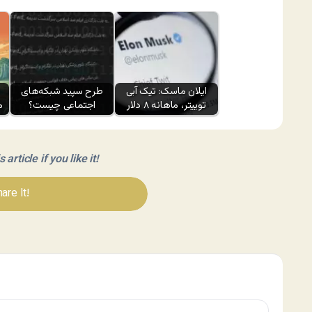
ایلان ماسک: تیک آبی
طرح سپید شبکه‌های
توییتر، ماهانه ۸ دلار
اجتماعی چیست؟
م
article if you like it!
are It!