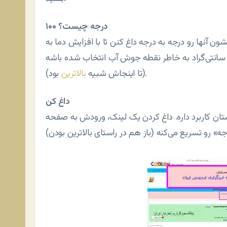
۱۰۰ درجه چیست؟
ون آنها رو درجه به درجه داغ کنن تا با افزایش دما به
ن‌ها وارد بشه. به نظر می‌رسه که نام ۱۰۰ درجه سانتی‌گراد به خاطر نقطه جوش آب انتخاب شده باشه
بود).
(تا اینجاش شبیه
بالاترین
داغ کن
ان کاربرد داره. داغ کردن یک لینک، ورودش به صفحه