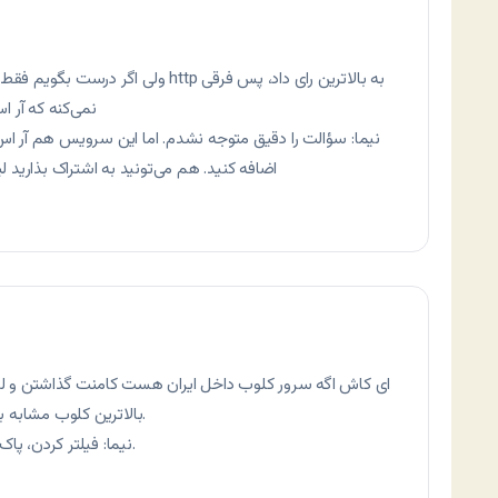
ولی اگر درست بگویم فقط آر اس اس خوان
نمی‌کنه که آر 
نیما: سؤالت را دقیق متوجه نشدم. اما این سرویس هم آر 
اضافه کنید. هم می‌تونید به اشتراک بذارید ل
ای کاش اگه سرور کلوب داخل ایران هست کامنت گذاشتن و لینک
بالاترین کلوب مشابه بالاترین نشه و منجر به فیلتر شدنش هم نشه.
نیما: فیلتر کردن، پاک کردن صورت مسأله هست. این راهش نیست.