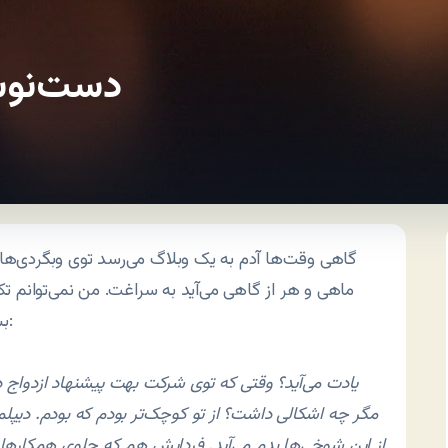
دست‌نوش
گاهی وقت‌ها آدم به یک وبلاگ می‌رسد توی وبگردی‌ها
ماهی و هر از گاهی می‌آید به سراغت. من نمی‌توانم تک
را عجیب دوست داشتم:
بش
یادت می‌آید؟ وقتی که توی شرکت بهت پیشنهاد ازدواج
مگر چه اشکالی داشت؟ از تو کوچک‌تر بودم که بودم. دیپ
از این شوخی‌ها بدم می‌آید. فردایش هم که جلوی همکارها