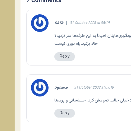
7 Comments
sara
31 October 2008 at 05:19
بگردی‌هایتان احیاناً به این طرف‌ها سر نزدید؟
حالا بزنید. راه دوری نیست.
Reply
مسعود
31 October 2008 at 09:19
Reply