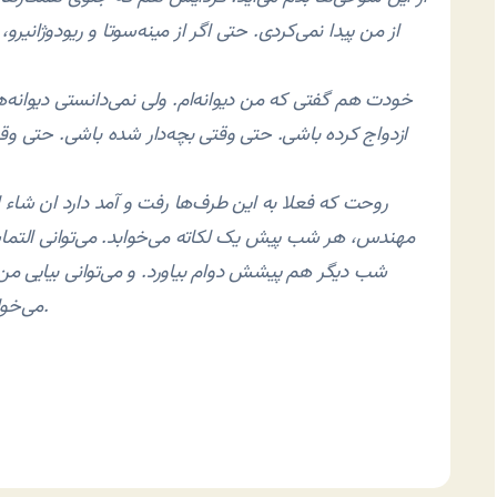
از من پیدا نمی‌کردی. حتی اگر از مینه‌سوتا و ریودوژانیرو،
خودت هم گفتی که من دیوانه‌ام. ولی نمی‌دانستی دیوانه‌
ازدواج کرده باشی. حتی وقتی بچه‌دار شده باشی. حتی 
روحت که فعلا به این طرف‌ها رفت و آمد دارد ان‌ شاء 
مهندس، هر شب پیش یک لکاته می‌خوابد. می‌توانی التما
شب دیگر هم پیشش دوام بیاورد. و می‌توانی بیایی من ر
می‌خواهم بخوابم، خانم پرستار باید بیاید و برایم جغجغه بزند.