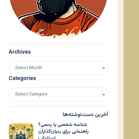
Archives
Categories
آخرین دست‌نوشته‌ها
شناسه شخصی یا رسمی؟
راهنمایی برای بنیان‌گذاران
استارتاپ