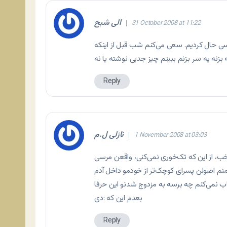
الی شبح
31 October 2008 at 11:22
سی حال کردیم. سعی می‌کنم شب قبل از اینکه
بزنه یه سر بزنم ببینم چیز جدیی نوشته یا نه
Reply
نازلی ل.م
1 November 2008 at 03:03
م اصولن پسرای کوچک‌تر از خودمو داخل آدم
بعدم این که :دی
Reply