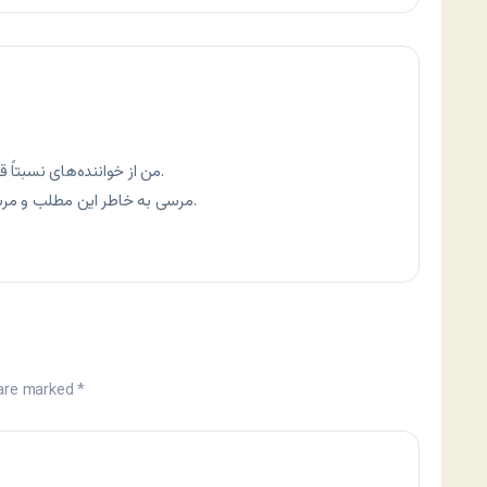
من از خواننده‌های نسبتاً قدیمی چلچراغ هستم اما تازه با وبت آشنا شدم.
مرسی به خاطر این مطلب و مرسی به خاطر دست نوشته‌های قشنگت تو وب.
 are marked
*