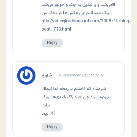
می‌شد و یا تبدیل به جک و جونور می‌شد!!!
لینک مستقیم این عکس‌ها در بلاگ من:
http://alibeiglou.blogspot.com/2008/10/blog-
post_710.html
Reply
شهره
18 November 2008 at 02:37
شرمنده که کامنتم بی‌ربطه. اما نیماااا.
می‌دونی یاد چی افتادم!؟ نخندی‌ها. پارک
ملت…
نیما: 🙂
Reply