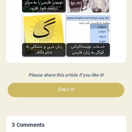
توییتر، فارسی را به مرکز
ترجمه خود افزود
پادشاهی بود اندر یمن
خدمات نویسه‌گردانی
زبان عربی و مشکلی به
گوگل به زبان فارسی
نام «گاف»
Please share this article if you like it!
Share It!
3 Comments