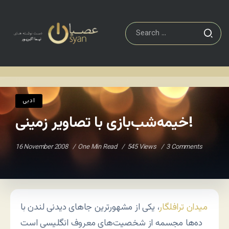
خیمه‌شب‌بازی با تصاویر زمینی!
ادبی
Home
/
/
ادبی
خیمه‌شب‌بازی با تصاویر زمینی!
16 November 2008
One Min Read
545 Views
3 Comments
میدان ترافلگار
، یکی از مشهورترین جاهای دیدنی لندن با
ده‌ها مجسمه از شخصیت‌های معروف انگلیسی است