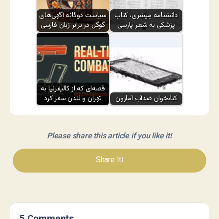
دانشنامه مِیسَری، کتاب
سیاست دوگانه آگهی‌های
پزشکی به شعر پارسی
گوگل در برابر زبان فارسی
قصه‌ای که از کالیفرنیا به
کتابخوان ضدآب آمازون
تهران و لندن سفر کرد
Please share this article if you like it!
Share It!