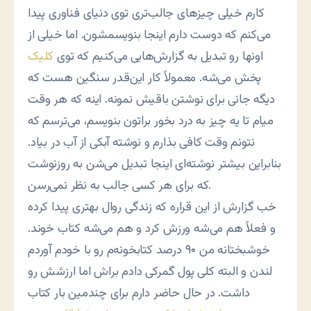
کارم خیلی چیزهای جالب‌تری توی دنیای فناوری پیدا
می‌کنم که دوست دارم اینجا بنویسمشون. اما خیلی از
اونها رو تبدیل به گزارش‌هایی می‌کنیم که توی
کلیک
پخش می‌شه. معمولاً کار این‌قدر سنگین هست که
دیگه جانی برای نوشتن باقیش نمونه. اینه که هر وقت
میام تا یه چیز به درد بخور براتون بنویسم، می‌ترسم که
نتونم وقت کافی بذارم و نوشته آبکی از آب در بیاد.
بنابراین بیشتر نوشته‌ای اینجا تبدیل می‌شن به روزنوشت
که برای هر کسی جالب به نظر نمی‌رسن.
خب گزارش از این قراره که زندگی روال بهتری پیدا کرده
و فعلاً هم می‌شه ورزش کرد و هم می‌شه کتاب خوند.
خوشبختانه من ۹۰ درصد کتابخونه‌م رو با خودم آوردم
لندن و البته کلی پول گمرکی دادم براش اما ارزشش رو
داشت. در حال حاضر دارم برای چندمین بار کتاب