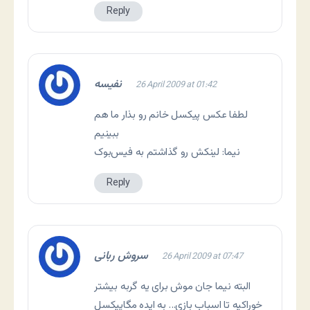
Reply
نفیسه
26 April 2009 at 01:42
لطفا عکس پیکسل خانم رو بذار ما هم
ببینیم
نیما: لینکش رو گذاشتم به فیس‌بوک
Reply
سروش ربانی
26 April 2009 at 07:47
البته نیما جان موش برای یه گربه بیشتر
خوراکیه تا اسباب بازی… به ایده مگاپیکسل