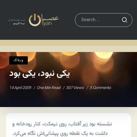
وبلاگ
یکی نبود، یکی بود
Home
/
/
وبلاگ
یکی نبود، یکی بود
14 April 2009
One Min Read
307 Views
5 Comments
نشسته بود زیر آفتاب، روی نیمکت، کنار رودخانه و
داشت به یک نقطه روی پیشانی‌اش نگاه می‌کرد.