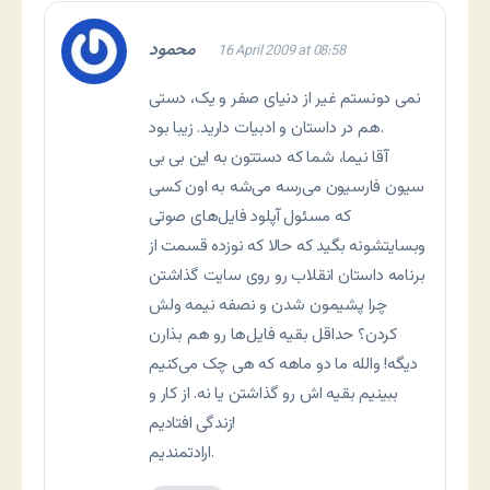
محمود
16 April 2009 at 08:58
نمی دونستم غیر از دنیای صفر و یک، دستی
هم در داستان و ادبیات دارید. زیبا بود.
آقا نیما، شما که دستتون به این بی بی
سیون فارسیون می‌رسه می‌شه به اون کسی
که مسئول آپلود فایل‌های صوتی
وبسایتشونه بگید که حالا که نوزده قسمت از
برنامه داستان انقلاب رو روی سایت گذاشتن
چرا پشیمون شدن و نصفه نیمه ولش
کردن؟ حداقل بقیه فایل‌ها رو هم بذارن
دیگه! والله ما دو ماهه که هی چک می‌کنیم
ببینیم بقیه اش رو گذاشتن یا نه. از کار و
زندگی افتادیم!
ارادتمندیم.