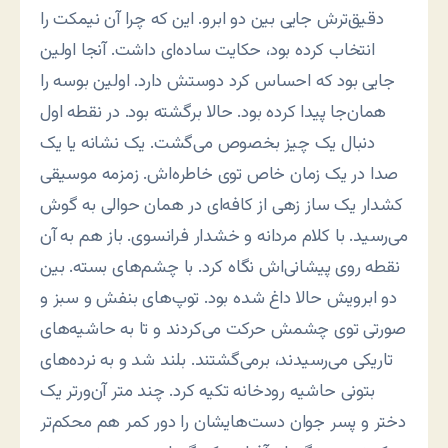
دقیق‌ترش جایی بین دو ابرو. این که چرا آن نیمکت را
انتخاب کرده بود، حکایت ساده‌ای داشت. آنجا اولین
جایی بود که احساس کرد دوستش دارد. اولین بوسه را
همان‌جا پیدا کرده بود. حالا برگشته بود. در نقطه اول
دنبال یک چیز بخصوص می‌گشت. یک نشانه یا یک
صدا در یک زمان خاص توی خاطره‌اش. زمزمه موسیقی
کشدار یک ساز زهی از کافه‌ای در همان حوالی به گوش
می‌رسید. با کلام مردانه و خشدار فرانسوی. باز هم به آن
نقطه روی پیشانی‌اش نگاه کرد. با چشم‌های بسته. بین
دو ابرویش حالا داغ شده بود. توپ‌های بنفش و سبز و
صورتی توی چشمش حرکت می‌کردند و تا به حاشیه‌های
تاریکی می‌رسیدند، برمی‌گشتند. بلند شد و به نرده‌های
بتونی حاشیه رودخانه تکیه کرد. چند متر آن‌ورتر یک
دختر و پسر جوان دست‌هایشان را دور کمر هم محکم‌تر