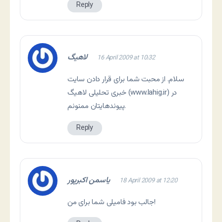
Reply
لاهیگ
16 April 2009 at 10:32
سلام. از محبت شما برای قرار دادن سایت
خبری تحلیلی لاهیگ (www.lahig.ir) در
پیوندهایتان ممنونم.
Reply
یاسمن اکبرپور
18 April 2009 at 12:20
جالب بود فامیلی شما برای من!