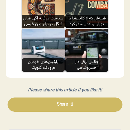
قصه‌ای که از کالیفرنیا به
سیاست دوگانه آگهی‌های
تهران و لندن سفر کرد
گوگل در برابر زبان فارسی
چالش برقی دارا
پارکبان‌های خودران
خسروشاهی
فرودگاه گتویک
Please share this article if you like it!
Share It!