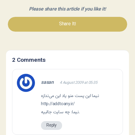
Please share this article if you like it!
Share It!
2 Comments
sasan
4 August 2009 at 05:35
نیما این پست منو یاد این می‌ندازه
http://addtoany.ir/
نیما: چه سایت جالبیه.
Reply