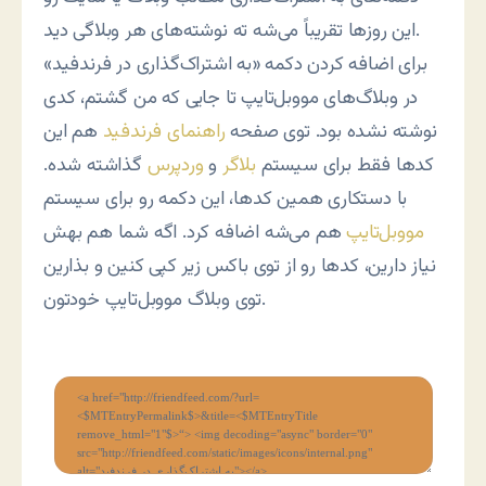
این روزها تقریباً می‌شه ته نوشته‌های هر وبلاگی دید.
برای اضافه کردن دکمه «به اشتراک‌گذاری در فرندفید»
در وبلاگ‌های مووبل‌تایپ تا جایی که من گشتم، کدی
نوشته نشده بود. توی صفحه
راهنمای فرندفید
هم این
کدها فقط برای سیستم
بلاگر
و
وردپرس
گذاشته شده.
با دستکاری همین کدها، این دکمه رو برای سیستم
مووبل‌تایپ
هم می‌شه اضافه کرد. اگه شما هم بهش
نیاز دارین، کدها رو از توی باکس زیر کپی کنین و بذارین
توی وبلاگ مووبل‌تایپ خودتون.