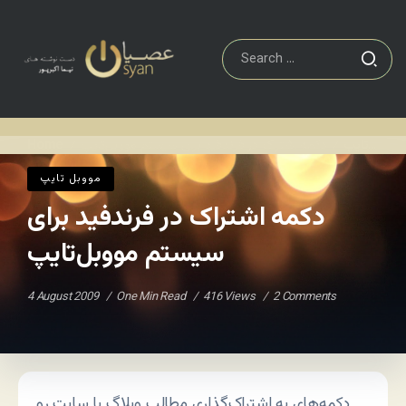
مووبل تايپ
دکمه اشتراک در فرندفید برای سیستم مووبل‌تایپ
Home
/
/
مووبل تايپ
دکمه اشتراک در فرندفید برای
سیستم مووبل‌تایپ
4 August 2009
One Min Read
416 Views
2 Comments
دکمه‌های به اشتراک‌گذاری مطالب وبلاگ یا سایت رو