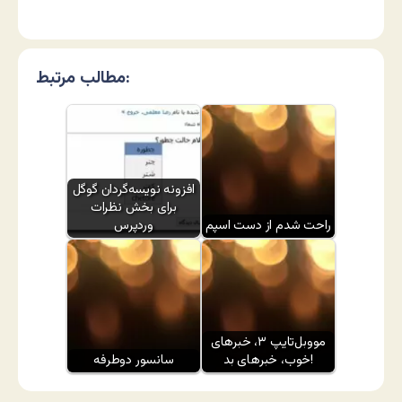
مطالب مرتبط:
افزونه نویسه‌گردان گوگل
برای بخش نظرات
راحت شدم از دست اسپم
وردپرس
مووبل‌تایپ ۳، خبرهای
خوب، خبرهای بد!
سانسور دوطرفه