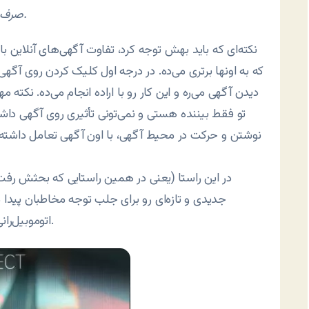
صرف تبلیغات فروش کالا شده در حوزه آنلاین بوده است.
نکته‌ای که باید بهش توجه کرد، تفاوت آگهی‌های آنلاین با 
که به اونها برتری می‌ده. در درجه اول کلیک کردن روی آگ
دیدن آگهی می‌ره و این کار رو با اراده انجام می‌ده. نکته م
تو فقط بیننده هستی و نمی‌تونی تأثیری روی آگهی داشته
نوشتن و حرکت در محیط آگهی، با اون آگهی تعامل داشته 
در این راستا (یعنی در همین راستایی که بحثش رفت)،
جدیدی و تازه‌ای رو برای جلب توجه مخاطبان پیدا 
اتوموبیل‌رانی که در واقع تبلیغی هست برای خودروی فولکس‌واگن.