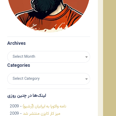
Archives
Categories
لینک‌ها در چنین روزی
نامه واکوپا به ایرانیان (آرشیو)
- 2009
میز کار کایزن منتشر شد
- 2009