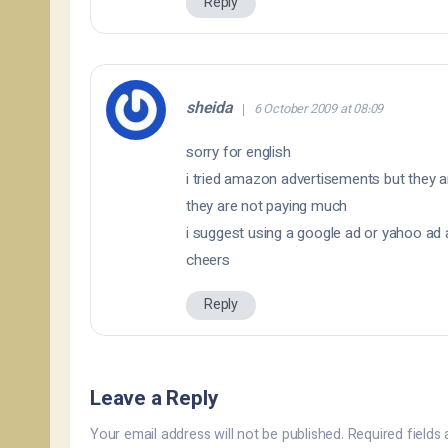
Reply
sheida
6 October 2009 at 08:09
sorry for english
i tried amazon advertisements but they 
they are not paying much
i suggest using a google ad or yahoo ad a
cheers
Reply
Leave a Reply
Your email address will not be published.
Required fields