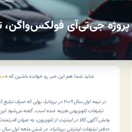
تبلیغات
پروژه جی‌تی‌آی فولکس‌واگن، ت
شاید شما هم این خبر رو خوانده باشین که «
حجم
در نیمه اول سال ۲۰۰۹ در بریتانیا، پولی که
تبلیغات تلویزیونی هزینه شده است. گفته می‌شود این
پخش آگهی کالا در اینترنت از تلویزیون، به عنوان قدرتمندت
«دفتر تبلیغات اینترنتی بریتانیا»، در شش ماهه اول سال ج