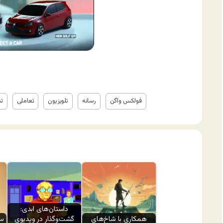
فولکس واگن
رسانه
تلویزیون
تعاملی
تب
داستان‌های ابدی:
همکاری با شاخ‌های
گشت‌وگذار در ویدیوی
سی