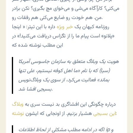
می‌کنی؟ کارآگاه می‌شی و می‌خوای مچ بگیری؟ نکن برادر
من. هم خودت رو ضایع می‌کنی هم رفقات رو.
روزنامه کیهان یک
خبر ویژه
داره با این تیتر: « اینجا
«پلانو» است پیام ما را از تگزاس دریافت می‌کنید!» در
این مطلب نوشته شده که
هویت یک وبلاگ متعلق به سازمان جاسوسی آمریکا
(سیا) که با نام «ما اهل کوفه نیستیم، علی تنها
بماند» فعالیت می‌کرد، از سوی یک وبلاگ‌نویس
بسیجی افشا شد.
درباره چگونگی این افشاگری بد نیست سری به
وبلاگ
:
این بسیجی
هشیار بزنیم. از اونجایی که ایشون
نوشته
اگه در ادامه مطلب مشکلی از لحاظ اطلاعات ip و