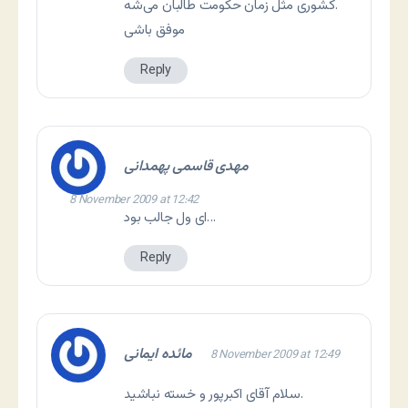
کشوری مثل زمان حکومت طالبان می‌شه.
موفق باشی
Reply
مهدی قاسمی پهمدانی
8 November 2009 at 12:42
ای ول جالب بود…
Reply
مائده ایمانی
8 November 2009 at 12:49
سلام آقای اکبرپور و خسته نباشید.