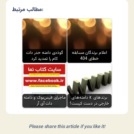
مطالب مرتبط:
اعلام برندگان مسابقه
گودَدی دامنه حدر دات
خطای 404
کام را تمدید کرد
دامنه‌های ir. برندهای
ماجرای فیس‌بوک و دامنه
خارجی در دست کیست؟
دات آی آر
Please share this article if you like it!