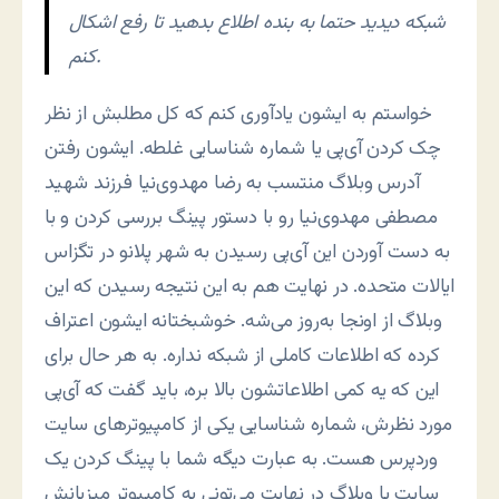
شبکه دیدید حتما به بنده اطلاع بدهید تا رفع اشکال
کنم.
خواستم به ایشون یادآوری کنم که کل مطلبش از نظر
چک کردن آی‌پی یا شماره شناسایی غلطه. ایشون رفتن
آدرس وبلاگ منتسب به رضا مهدوی‌نیا فرزند شهید
مصطفی مهدوی‌نیا رو با دستور پینگ بررسی کردن و با
به دست آوردن این آی‌پی رسیدن به شهر پلانو در تگزاس
ایالات متحده. در نهایت هم به این نتیجه رسیدن که این
وبلاگ از اونجا به‌روز می‌شه. خوشبختانه ایشون اعتراف
کرده که اطلاعات کاملی از شبکه نداره. به هر حال برای
این که یه کمی اطلاعاتشون بالا بره، باید گفت که آی‌پی
مورد نظرش، شماره شناسایی یکی از کامپیوترهای سایت
وردپرس هست. به عبارت دیگه شما با پینگ کردن یک
سایت یا وبلاگ در نهایت می‌تونی به کامپیوتر میزبانش