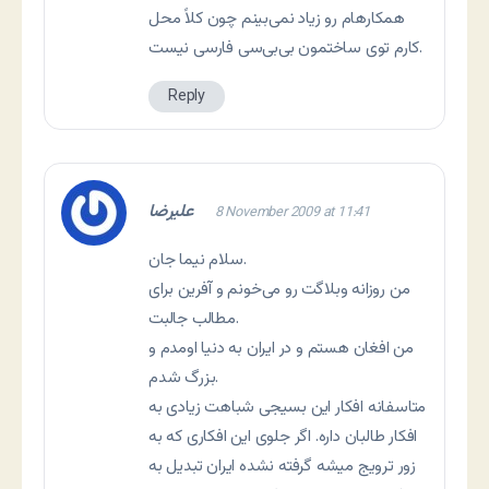
همکارهام رو زیاد نمی‌بینم چون کلاً محل
کارم توی ساختمون بی‌بی‌سی فارسی نیست.
Reply
علیرضا
8 November 2009 at 11:41
سلام نیما جان.
من روزانه وبلاگت رو می‌خونم و آفرین برای
مطالب جالبت.
من افغان هستم و در ایران به دنیا اومدم و
بزرگ شدم.
متاسفانه افکار این بسیجی شباهت زیادی به
افکار طالبان داره. اگر جلوی این افکاری که به
زور ترویج میشه گرفته نشده ایران تبدیل به