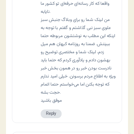
واقعا که کار رسانه‌ای حرفه‌ای تو کشور ما
نایابه.
من لینک شما رو برای وبلاگ جنبش سبز
علوی سبز نبی گذاشتم و گفتم با توجه به
اینکه این مطلب به نوشتشون مربوطه حتما
ببیننش. ضمنا به روزنامه کیهان هم میل
زدم، لینک شما و مختصری توضیح رو
بهشون دادم و یادآوری کردم که حتما باید
نادرست بودن خبر رو در همون بخش خبر
ویژه به اطلاع مردم برسونن. خیلی امید ندارم
که توجه بکنن اما می‌خواستم حتما اتمام
حجت بشه.
موفق باشید
Reply