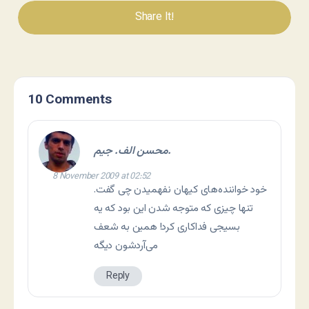
Share It!
10 Comments
محسن الف. جیم.
8 November 2009 at 02:52
خود خواننده‌های کیهان نفهمیدن چی گفت.
تنها چیزی که متوجه شدن این بود که یه
بسیجی فداکاری کرد! همین به شعف
می‌آردشون دیگه
Reply