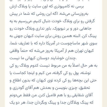
برسی نه کامپیوتری که اون سایت یا وبلاگ ازش
به‌روزرسانی می‌شه. اگه این روشی که شما در پیش
گرفتی رو برای وبلاگ خودت دنبال کنیم، می‌رسیم به یه
جاهایی دور و بر نیویورک. باور نداری وبلاگ خودت رو
پینگ کن. البته همین روش برای سایت کیهان جهتی به
سوی شهر ماساچوست در آمریکا داره که با تعاریف شما،
کیهان تهران هم از آمریکا به‌روز می‌شه که حتماً واقفی
چندان خوشایند دوستان کیهانی ما نیست.
به هر حال اصلاً به من مربوط نیست کدوم وبلاگ رو کی
نوشته، پول رو کی گرفته، من کیم و اینجا کجاست یا
حتی این بچه‌ها رو کی کرده توی کیهان که بدون اطلاع و
تحقیق، چیزی بنویسن و بعدش هم آقای گودرزی و
آقای شقایقی رو با هم فامیل کنن. من فقط می‌دونم
که پینگ وبلاگان جدا و پینگ وبگردان جدا، هر دو یک