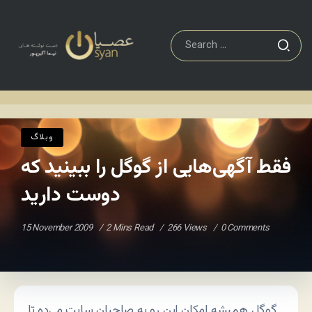
وبلاگ
فقط آگهی‌هایی از گوگل را ببینید که دوست دارید
Home
/
/
وبلاگ
فقط آگهی‌هایی از گوگل را ببینید که
دوست دارید
15 November 2009
2 Mins Read
266 Views
0 Comments
گوگل همیشه امکان این رو به صاحبان سایت می‌ده تا