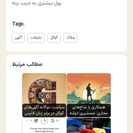
پول بیشتری به جیب بزنه.
Tags:
وبلاگ
گوگل
تبلیغات
آگهی
مطالب مرتبط:
همکاری با شاخ‌های
سیاست دوگانه آگهی‌های
مجازی: شمشیری دولبه
گوگل در برابر زبان فارسی