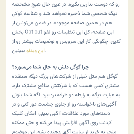
رو که دوست ندارین بگیره. در عین حال هیچ مشخصه
دیگه شخصی شما ذخیره نخواهد شد و شناسه کوکی
هم در همین صفحه موجوده. در ضمن می‌تونین از
بخش Opt out این صفحه، کل این تنظیمات رو لغو
کنین. چگونگی کار این سرویس و توضیحات بیشتر رو از
ببینین.
این ویدئو
چرا گوگل دلش به حال شما می‌سوزه؟
گوگل هم مثل خیلی از شرکت‌های بزرگ دیگه معتقده
مشتری کسی هست که با شرکتش منافع مشترک داره.
به عبارت دیگه یه رابطه دو طرفه برد-برد. اگه شما بتونی
آگهی‌های ناخواسته رو از جلوی چشمت دور کنی و در
دسته‌های مورد علاقه‌ت، آگهی ببینی، امکان کلیک
کردنت روی آگهی افزایش پیدا می‌کنه و حتی ممکنه
منجر به خرید از سایت آگهی‌دهنده بشه. این موضوع