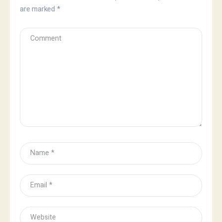
are marked
*