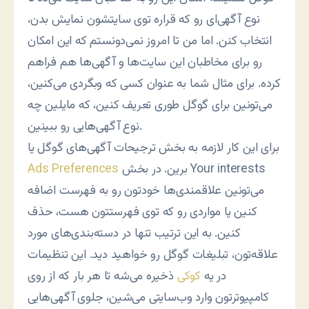
نوع آگهی‌ای رو که قراره توی سایتشون نمایش بدن،
انتخاب کنن. اما من تا امروز نمی‌دونستم که این امکان
رو برای مخاطبان این سایت‌ها و آگهی‌ها هم فراهم
کرده. برای مثال شما به عنوان کسی که وبگردی می‌کنین،
می‌تونین برای گوگل طوری تعریف کنین، که مایلین چه
نوع آگهی‌هایی رو ببینین.
برای این کار لازمه به بخش ترجیحات آگهی‌های گوگل یا
برین. در بخش Your interests
Ads Preferences
می‌تونین علاقمندی‌ها خودتون رو به فهرست اضافه
کنین یا مواردی رو که توی فهرستتون هست، حذف
کنین. به این ترتیب تنها در دسته‌بندی‌های مورد
علاقه‌تون، تبلیغات گوگل رو خواهید دید. این تنظیمات
در یه
کوکی
ذخیره می‌شه تا هر بار که از روی
کامپیوترتون وارد وب‌سایتی می‌شین، جلوی آگهی‌هایی