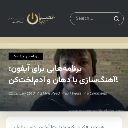
نامک
Home
/
/
برنامه و برنامک
برنامه‌هایی برای آیفون:
آهنگ‌سازی با دهان و آدم‌لخت‌کن!
22 January 2010
2 Mins Read
871 Views
9 Comments
هر چند فکر می‌کنم خیلی‌ها آیفون ندارن، بنابراین