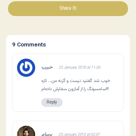
Share It!
9 Comments
حبیب
22 January 2010 at 11:26
خوب شد گفتید نیست و گرنه من… تازه
سامسونگ را از آمازون سفارش داده‌ام!!!
Reply
برسام
23 January 2010 at 02:07