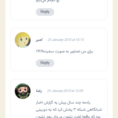
رو انجام می‌دیم.
Reply
امیر
23 January 2010 at 10:15
برای من تصاویر به صورت سفیده!!!؟!!؟
Reply
رضا
23 January 2010 at 12:09
یادمه چند سال پیش یه گزارش اخبار
شبانگاهی شبکه ۳ پخش کرد که یه دوربینی
بود که واقعا لخت نشون می‌داد. بعد نشون