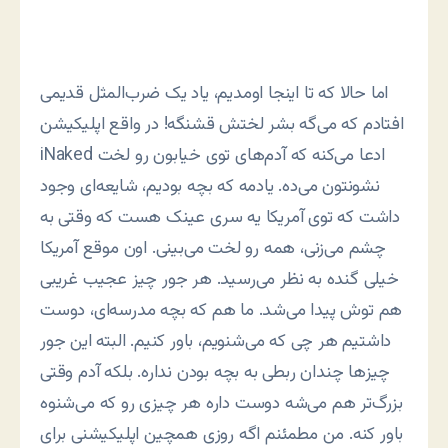
اما حالا که تا اینجا اومدیم، یاد یک ضرب‌المثل قدیمی
افتادم که می‌گه بشر لختش قشنگه! در واقع اپلیکیشن
iNaked ادعا می‌کنه که آدم‌های توی خیابون رو لخت
نشونتون می‌ده. یادمه که بچه بودیم، شایعه‌ای وجود
داشت که توی آمریکا یه سری عینک هست که وقتی به
چشم می‌زنی، همه رو لخت می‌بینی. اون موقع آمریکا
خیلی گنده به نظر می‌رسید. هر جور چیز عجیب غریبی
هم توش پیدا می‌شد. ما هم که بچه مدرسه‌ای، دوست
داشتیم هر چی که می‌شنویم، باور کنیم. البته این جور
چیزها چندان ربطی به بچه بودن نداره. بلکه آدم وقتی
بزرگ‌تر هم می‌شه دوست داره هر چیزی رو که می‌شنوه
باور کنه. من مطمئنم اگه روزی همچین اپلیکیشنی برای