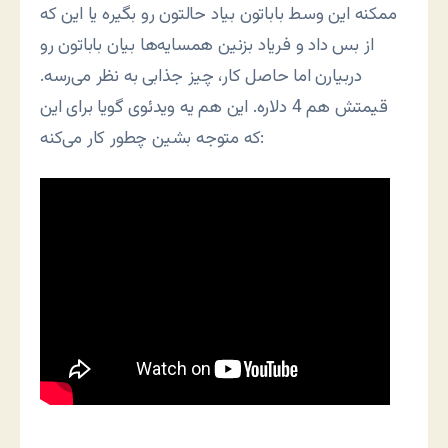
ممکنه این وسط باباتون بیاد حالتون رو بگیره یا این که
از بس داد و فریاد بزنین همسایه‌ها بیان باباتون رو
دربیارن اما حاصل کار، چیز جذابی به نظر می‌رسه.
قیمتش هم 4 دلاره. این هم یه ویدئوی گویا برای این
که متوجه بشین چطور کار می‌کنه: