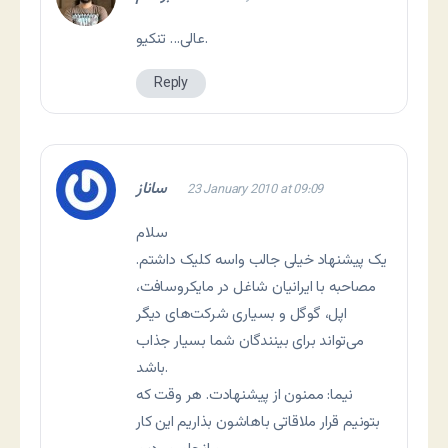
عالی… تنکیو.
Reply
ساناز
23 January 2010 at 09:09
سلام
یک پیشنهاد خیلی جالب واسه کلیک داشتم.
مصاحبه با ایرانیان شاغل در مایکروسافت،
اپل، گوگل و بسیاری شرکت‌های دیگر
می‌تواند برای بینندگان شما بسیار جذاب
باشد.
نیما: ممنون از پیشنهادت. هر وقت که
بتونیم قرار ملاقاتی باهاشون بذاریم این کار