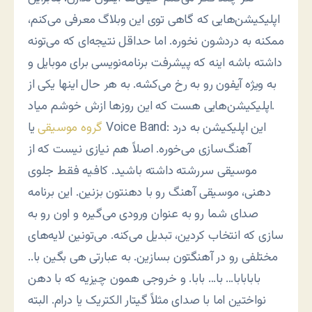
اپلیکیشن‌هایی که گاهی توی این وبلاگ معرفی می‌کنم،
ممکنه به دردشون نخوره. اما حداقل نتیجه‌ای که می‌تونه
داشته باشه اینه که پیشرفت برنامه‌نویسی برای موبایل و
به ویژه آیفون رو به رخ می‌کشه. به هر حال اینها یکی از
اپلیکیشن‌هایی هست که این روزها ازش خوشم میاد.
گروه موسیقی
یا Voice Band: این اپلیکیشن به درد
آهنگ‌سازی می‌خوره. اصلاً هم نیازی نیست که از
موسیقی سررشته داشته باشید. کافیه فقط جلوی
دهنی، موسیقی آهنگ رو با دهنتون بزنین. این برنامه
صدای شما رو به عنوان ورودی می‌گیره و اون رو به
سازی که انتخاب کردین، تبدیل می‌کنه. می‌تونین لایه‌های
مختلفی رو در آهنگتون بسازین. به عبارتی هی بگین با..
بابابابا… با… بابا. و خروجی همون چیزیه که با دهن
نواختین اما با صدای مثلاً گیتار الکتریک یا درام. البته