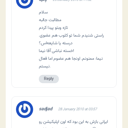
26 January 2010 at 11:32
سلام
مطالبت جالبه
تازه وبتو پیدا کردم
راستی شنیدم شما تو کلوب هم عضوی.
درسته یا شایعه‌اس؟
خسته نباشی آقا نیما!
نیما: ممنونم. اونجا هم عضوم اما فعال
نیستم.
Reply
sadjad
28 January 2010 at 03:57
ایرانی بازش به این بود که اون اپلیکیشن رو