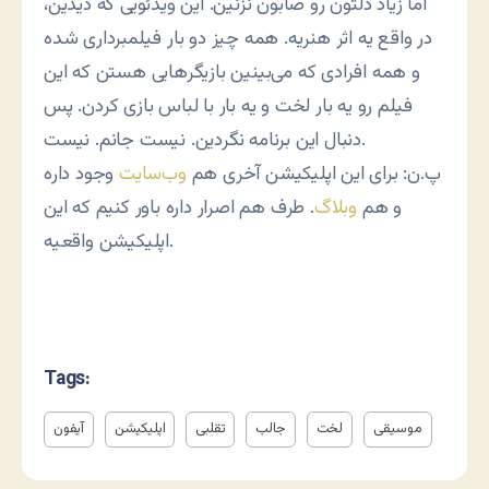
اما زیاد دلتون رو صابون نزنین. این ویدئویی که دیدین،
در واقع یه اثر هنریه. همه چیز دو بار فیلمبرداری شده
و همه افرادی که می‌بینین بازیگرهایی هستن که این
فیلم رو یه بار لخت و یه بار با لباس بازی کردن. پس
دنبال این برنامه نگردین. نیست جانم. نیست.
پ.ن: برای این اپلیکیشن آخری هم
وب‌سایت
وجود داره
و هم
وبلاگ
. طرف هم اصرار داره باور کنیم که این
اپلیکیشن واقعیه.
Tags:
موسیقی
لخت
جالب
تقلبی
اپلیکیشن
آیفون