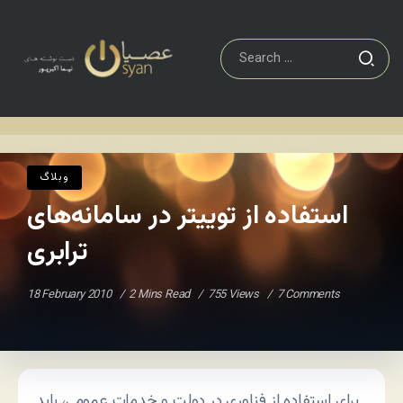
وبلاگ
استفاده از توییتر در سامانه‌های ترابری
Home
/
/
وبلاگ
استفاده از توییتر در سامانه‌های
ترابری
18 February 2010
2 Mins Read
755 Views
7 Comments
برای استفاده از فناوری در دولت و خدمات عمومی، باید