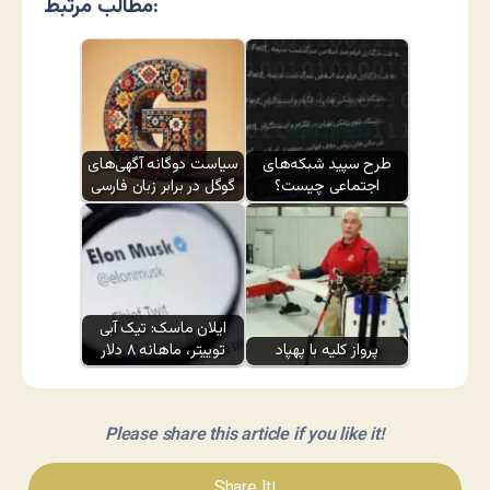
مطالب مرتبط:
طرح سپید شبکه‌های
سیاست دوگانه آگهی‌های
اجتماعی چیست؟
گوگل در برابر زبان فارسی
ایلان ماسک: تیک آبی
پرواز کلیه با پهپاد
توییتر، ماهانه ۸ دلار
Please share this article if you like it!
Share It!