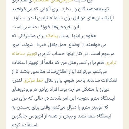
این سایت
خروجی‌های استاندارد
ی هم برای
توسعه‌دهندگان وب دارد. برای آنهایی که می‌خواهند
اپلیکیشن‌های موبایل برای سامانه ترابری لندن بسازند،
این خروجی‌ها خوراک مناسبی است.
علاوه بر اینها ارسال
پیامک
برای مشترکانی که
می‌خواهند از اوضاع حمل‌ونقل خبردار شوند، امری
مرسوم است. در کنار اینها حساب کاربری
توییتر سامانه
ترابری
هم برای کسی مثل من که دائماً از توییتر استفاده
می‌کنم، می‌تواند ابزار اطلاع‌رسانه مناسبی باشد تا از
اشکالات سامانه باخبر شوم. برای مثال
خط مرکزی
لندن،
دیروز با مشکل مواجه بود. افراد زیادی در ورودی‌های
ایستگاه مترو متوجه این امر شدند در حالی که برای من
که توییتر مترو را دنبال می‌کنم، وقتی برای رسیدن به
ایستگاه تلف نشد و پیش از همه از اتوبوس جایگزین
استفاده کردم.