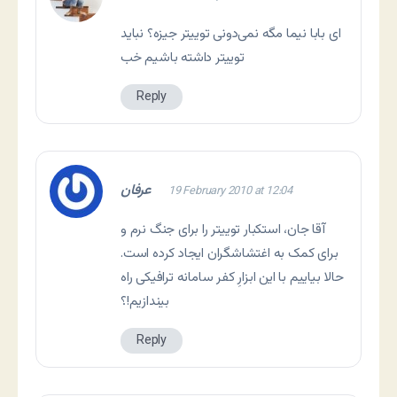
ای بابا نیما مگه نمی‌دونی توییتر جیزه؟ نباید
توییتر داشته باشیم خب
Reply
عرفان
19 February 2010 at 12:04
آقا جان، استکبار توییتر را برای جنگ نرم و
برای کمک به اغتشاشگران ایجاد کرده است.
حالا بیاییم با این ابزارِ کفر سامانه ترافیکی راه
بیندازیم!؟
Reply