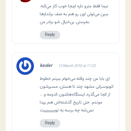
نیما فقط مترو داره اینجا خوب کار می‌کنه.
ببین می‌تونی اون رو هم به صف براندازها
بفرستی. بی‌خیال شو برادر من.
Reply
kesler
12 March 2010 at 11:22
ای بابا من چند وقته می‌خوام ببینم خطوط
اتوبوسرانی مشهد چند تا هستن، مسیرشون
از کجا می‌گذره، ایستگاه‌هاشون کدومه و …
موندم. حتی تاریخ گذشته‌اش هم پیدا
نمی‌شه چه برسه به تویییییییت
Reply