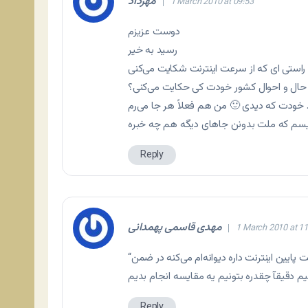
مهرداد
1 March 2010 at 09:53
دوست عزیزم
رسید به خیر
راستی ای که از سرعت اینترنت شکایت می‌کنی
 حال و احوال کشور خودت کی حکایت می‌کنی؟
. خودت که دیدی 🙂 من هم فعلاً هر جا می‌رم
Reply
مهدی قاسمی پهمدانی
1 March 2010 at 11
Reply