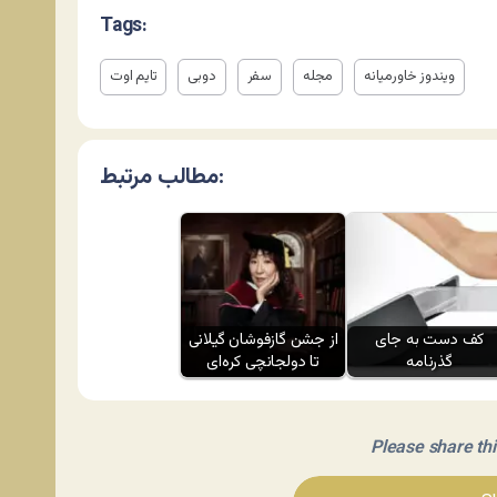
Tags:
ویندوز خاورمیانه
مجله
سفر
دوبی
تایم اوت
مطالب مرتبط:
کف دست به جای
از جشن گازفوشان گیلانی
گذرنامه
تا دولجانچی کره‌ای
Please share this 