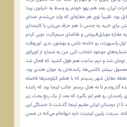
ادرات ایران. بعد هم یهو خودم رو وسط یه خیابون پیدا
ل بود. تقریباً توی هر مغازه‌ای که وارد می‌شدم، صدای
تن برای خرید یه جنس با هم حرف می‌زدن یا کارمندای
 اول پاسپورتت رو داشته باشی و بهشون بدی. اون‌وقت
معمول بیشتر تاکسی‌ها، راننده‌اش یه جوان هندی بود.
 نقطه مقابل شهر رسیدم که با هتلم کیلومترها فاصله
ذروندم تا به هتل برسم. جالب اینجا بود که راننده
ه‌بندان رو هم ازم بگیره که بعد از یک ربع بحث، زیر
 تا از دوستان ایرانی مقیم اینجا گذشت تا خستگی این