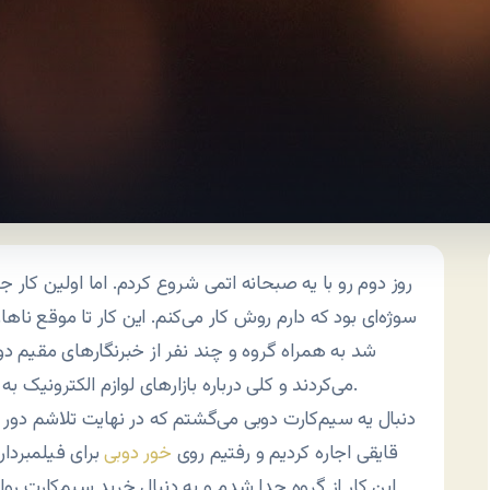
روز دوم رو با یه صبحانه اتمی شروع کردم. اما اولین کار ج
سوژه‌ای بود که دارم روش کار می‌کنم. این کار تا موقع ناها
شد به همراه گروه و چند نفر از خبرنگارهای مقیم د
می‌کردند و کلی درباره بازارهای لوازم الکترونیک به خصوص از نوع چینی و اوضاع اینترنت اینجا حرف زدیم.
دنبال یه سیم‌کارت دوبی می‌گشتم که در نهایت تلاشم دور و 
قایقی اجاره کردیم و رفتیم روی
خور دوبی
برای فیلمبردار
این کار از گروه جدا شدم و به دنبال خرید سیم‌کارت ر