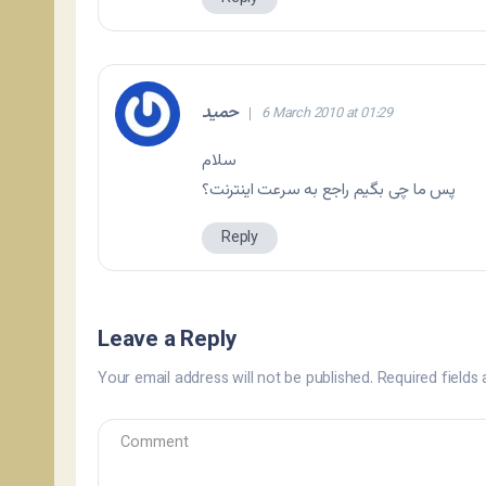
حمید
6 March 2010 at 01:29
سلام
پس ما چی بگیم راجع به سرعت اینترنت؟
Reply
Leave a Reply
Your email address will not be published.
Required fields