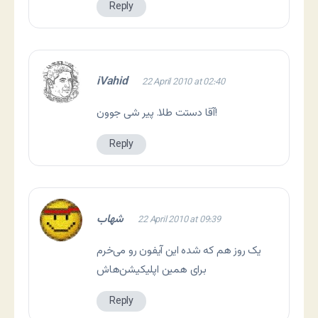
Reply
iVahid
22 April 2010 at 02:40
آقا دستت طلا. پیر شی جوون!
Reply
شهاب
22 April 2010 at 09:39
یک روز هم که شده این آیفون رو می‌خرم
برای همین اپلیکیشن‌هاش
Reply