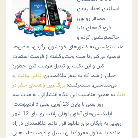
ایسلندی تعداد زیادی
مسافر رو توی
فرودگاه‌های دنیا
خاکسترنشین کرده و
ملت نتونستن به کشورهای خودشون برگردن، بعضی‌ها
توصیه می‌کنن تا ملت بخت‌برگشته از فرصت استفاده
کنن و این نکبت رو تبدیل فرصت کنن. چطور؟
خیلی از شما که به سفر علاقمندین،
لونلی پلانت
رو
می‌شناسین. منتشرکننده
بزرگ‌ترین راهنمای سفر در
دنیا
. به همین مناسبت این بنگاه انتشاراتی، به مدت سه
روز یعنی تا پایان 23 آوریل یعنی 3 اردیبهشت،
اپلیکیشن‌های آیفون لونلی پلانت رو برای 12 شهر
اروپایی به رایگان برای دانلود قرار داده. علاقمندان در راه
مانده یا به قول معروف ابن سبیل و فرصت‌طلب‌هایی