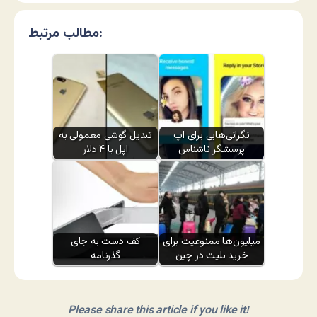
مطالب مرتبط:
نگرانی‌هایی برای اپ
تبدیل گوشی معمولی به
پرسشگر ناشناس
اپل با ۴ دلار
میلیون‌ها ممنوعیت برای
کف دست به جای
خرید بلیت در چین
گذرنامه
Please share this article if you like it!