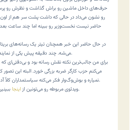
حرف‌های داخل ماشین رو براش گذاشت و نظرش رو پرسید. 
رو نشون می‌داد در حالی که داشت پشت سر هم از اون 
حاضر نیست نخست‌وزیر رو ببینه اما چند ساعت بعد ب
در حال حاضر این خبر همچنان تیتر یک رسانه‌های بر
می‌شه. چند دقیقه پیش یکی از نمایندگان حزب محافظه‌کار حسابی از خجالت براون در اومد.
برای من جالب‌ترین نکته نقش رسانه بود و بی‌دقتی‌ای ک
می‌کنم حزب کارگر ضربه بزرگی خورد. البته این تصور
نمیاره و بوش‌وگ‌وار فکر می‌کنه سیاستمداران کلاً آدمای مهربونی هستن البته فقط موقع مبارزات انتخاباتی.
می‌تونین دنبال کنین.
ویدئوی مربوطه رو می‌تونین از
اینجا
ببینین