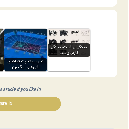
سادگی زیباست، سادگی
کاربردی‌ست
تجربه متفاوت تماشای
بازی‌های لیگ برتر
article if you like it!
are It!