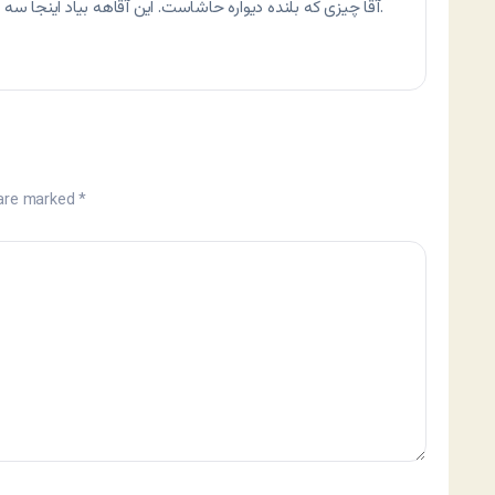
آقا چیزی که بلنده دیواره حاشاست. این آقاهه بیاد اینجا سه ماه دوره ببینه تازه می‌فهمه که چیکار باید بکنه.
 are marked
*