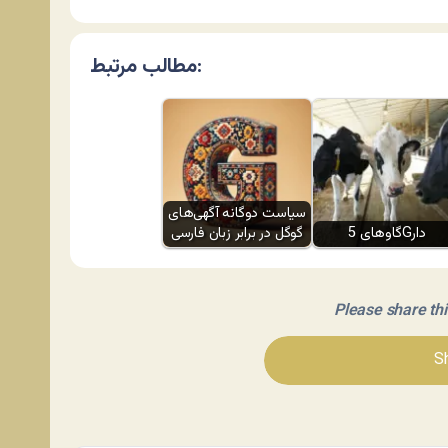
مطالب مرتبط:
سیاست دوگانه آگهی‌های
گاوهای 5Gدار
گوگل در برابر زبان فارسی
Please share this 
Sh