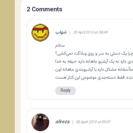
2 Comments
شهاب
28 April 2010 at 08:49
سلام
 چرا یک دستی به سر و روی وبلاگت نمی‌کشی؟
تأسفانه مشکل داره با آرشیوبندی ماهانه اون
Reply
alireza
28 April 2010 at 09:07