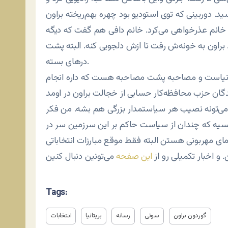
دوربینی که توی استودیو بود چهره بهم‌ریخته براون
خانم عذرخواهی می‌کرد. خانم دافی هم گفت که دیگه
راون به خونه‌ش رفت تا ازش دلجویی کنه. البته پشت
درهای بسته.
یتانیاست و مصاحبه پشت مصاحبه هست که داره انجام
ه می‌تونه نصیب هر سیاستمدار بزرگی هم بشه. من فکر
 کسیه که چندان از سیاست حاکم بر این سرزمین سر در
. و اخبار تکمیلی رو از
این صفحه
Tags:
گوردون براون
سوتی
رسانه
بریتانیا
انتخابات