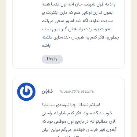
والا به قول شهاب جان آخه اول اینجا همه
ایفون ندارن اونایی هم که دارن اینترنت پر
سرعت ندارند. اگه شد امروز سعی می‌کنم
اینترنت پرسرعت واسه‌ش گیر بیارم ببینم
چطوریه فکر کنم یه هیجان خنده‌داری داشته
باشه!
Reply
شایان
10 July 2010 at 02:10
سلام نیمااااا. چرا نیومدی سایتم؟!
خوب دیگه سرت فکر کنم شلوغه. راستی
الان مطلبتو که در باره‌ی اون موقعی بود که
آیفون فور خریدی خوندم. می‌گم بیاین ایران