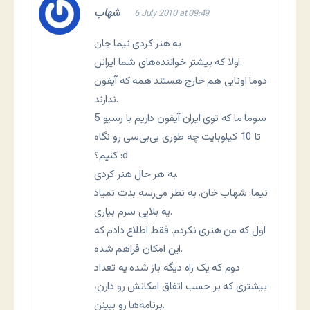
شهاب
6 July 2010 at 09:49
به هنر کردی نیما جان
اولا که بیشتر خواننده‌های شما ایرانن.
دوما اونایی هم خارج هستند همه که آیفون
ندارند.
سوما ما که توی ایران آیفون داریم با رسیو 5
تا 10 کیلوبایت چه طوری بی‌بی‌سی رو نگاه
کنیم؟ :d
به هر حال هنر کردی.
نیما: شهاب خان. به نظر می‌رسه بدت نمیاد
یه بلایی سرم بیاری.
اول که من هنری نکردم. فقط اطلاع دادم که
این امکان فراهم شده.
دوم که یک راه دیگه باز شده یه تعداد
بیشتری که بر حسب اتفاق امکانش رو دارن،
برنامه‌ها رو ببینن.