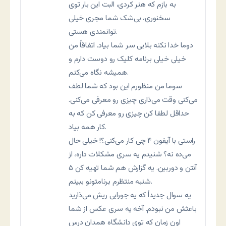
به بازم که هنر کردی، البت این بار توی
سخنوری، بی‌شک شما مجری خیلی
توانمندی هستی.
دوما خدا نکنه بلایی سر شما بیاد. اتفاقاً من
خیلی خیلی برنامه کلیک رو دوست دارم و
همیشه نگاه می‌کنم.
سوما من منظورم این بود که شما لطف
می‌کنی وقت می‌ذاری چیزی رو معرفی می‌کنی.
حداقل لطفا کن چیزی رو معرفی کن که به
کار همه بیاد.
راستی با آیفون ۴ چی کار می‌کنی؟! خیلی حال
می‌ده نه؟ شنیدم یه سری مشکلات داره، از
آنتن و دوربین. یه گزارش هم شما تهیه کن ۵
شنبه منتظرم برنامتونو ببینم.
یه سوال جدیداً که یه جورایی ریش می‌ذارید
باعثش من نبودم. آخه یه سری عکس از شما
اون زمان که توی دانشگاه همدان درس