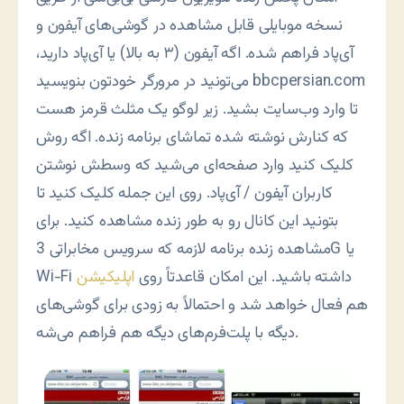
نسخه موبایلی قابل مشاهده در گوشی‌های آیفون و
آی‌پاد فراهم شده. اگه آیفون (۳ به بالا) یا آی‌پاد دارید،
می‌تونید در مرورگر خودتون بنویسید bbcpersian.com
تا وارد وب‌سایت بشید. زیر لوگو یک مثلث قرمز هست
که کنارش نوشته شده تماشای برنامه زنده. اگه روش
کلیک کنید وارد صفحه‌ای می‌شید که وسطش نوشتن
کاربران آیفون / آی‌پاد. روی این جمله کلیک کنید تا
بتونید این کانال رو به طور زنده مشاهده کنید. برای
مشاهده زنده برنامه لازمه که سرویس مخابراتی 3G یا
Wi-Fi داشته باشید. این امکان قاعدتاً روی
اپلیکیشن
هم فعال خواهد شد و احتمالاً به زودی برای گوشی‌های
دیگه با پلت‌فرم‌های دیگه هم فراهم می‌شه.