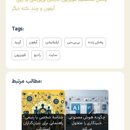
آيفون و چند نکته ديگر
Tags:
پخش زنده
بی‌بی‌سی
اپلیکیشن
آیفون
آی‌پد
سایت
رادیو
تلویزیون
مطالب مرتبط:
چگونه هوش مصنوعی
شناسه شخصی یا رسمی؟
خبرنگاری را متحول
راهنمایی برای بنیان‌گذاران
می‌کند
استارتاپ