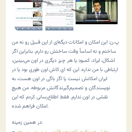
پ.ن: این امکان و امکانات دیگه‌ای از این قبیل رو نه من
ساختم و نه اساساً وقت ساختش رو دارم. بنابراین اگر
اشکال، ایراد، کمبود یا هر چیز دیگری در اون می‌بینین،
ارتباطی با من نداره. این که ای کاش اون طوری بود یا در
ایران امکانش نیست یا اگر باگی در اون هست، به
نویسندگان و تصمیم‌گیرندگانش مربوطه. من هیچ
نقشی در اون ندارم. فقط اطلاع‌رسانی کردم که این
امکان فراهم شده.
در همین زمینه:
پخش مستقيم تلويزيون فارسی بی‌بی‌سی بر روی
–