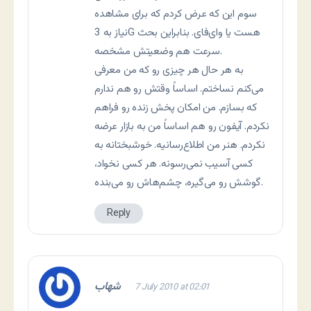
سوم این که عرض کردم که برای مشاهده
نیاز به 3G هست یا وای‌فای. بنابراین بحث
سرعت هم وضعیتش مشخصه.
به هر حال هر چیزی رو که من معرفی
می‌کنم نساختم. اساساً وقتش رو هم ندارم
که بسازم. من امکان پخش زنده رو فراهم
نکردم. آیفون رو هم اساساً من به بازار عرضه
نکردم. هنر من اطلاع‌رسانیه. خوشبختانه به
کسی آسیب نمی‌رسونه. هر کسی نخواد،
گوشش رو می‌گیره، چشم‌هاش رو می‌بنده.
Reply
شهاب
7 July 2010 at 02:01