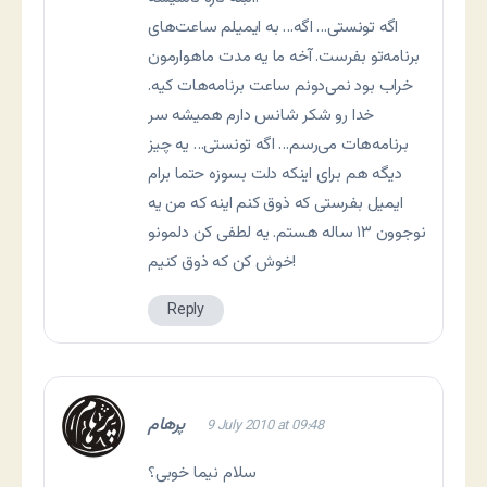
اگه تونستی… اگه… به ایمیلم ساعت‌های
برنامه‌تو بفرست. آخه ما یه مدت ماهوارمون
خراب بود نمی‌دونم ساعت برنامه‌هات کیه.
خدا رو شکر شانس دارم همیشه سر
برنامه‌هات می‌رسم… اگه تونستی… یه چیز
دیگه هم برای اینکه دلت بسوزه حتما برام
ایمیل بفرستی که ذوق کنم اینه که من یه
نوجوون ۱۳ ساله هستم. یه لطفی کن دلمونو
خوش کن که ذوق کنیم!
Reply
پرهام
9 July 2010 at 09:48
سلام نیما خوبی؟