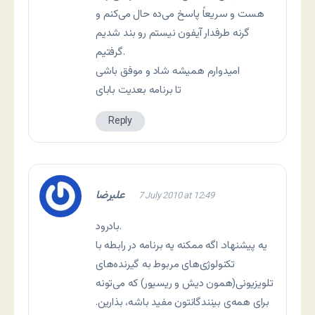
هست و سریعاً پاسخ می‌ده حال می‌کنم و
گرنه طرفدار آیفون نیستم رو بند شدیم
گرفتیم.
امیدوارم همیشه شاد و موفق باشی
تا برنامه بعدیت بابای
Reply
علیرضا
7 July 2010 at 12:49
بادرود.
یه پیشنهاد. اگه ممکنه یه برنامه در رابطه با
تکنولوژی‌های مربوط به گیرنده‌های
تلویزیونی(همون دیش و ریسیور) که می‌تونه
برای همه‌ی بینندگانتون مفید باشه، بذارین.