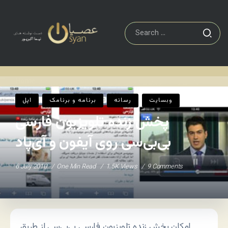
اپل
پخش زنده تلویزیون فارسی بی‌بی‌سی روی آیفون و آی‌پاد
Home
/
/
وبسایت
رسانه
برنامه و برنامک
اپل
پخش زنده تلویزیون فارسی
بی‌بی‌سی روی آیفون و آی‌پاد
6 July 2010
One Min Read
1.5K Views
9 Comments
امکان پخش زنده تلویزیون فارسی بی‌بی‌سی از طریق