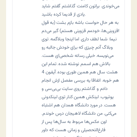
می‌خوندی. براتون کامنت گذاشتم گفتم شاید
یادی از قدیما کرده باشید.
به هر حال حواست باشه بازم بشت (به قول
قزوینی‌ها، خودمم قزوینی هستم) گیر می‌دم!
نیما: شما لطف داری. اما اینجا وبلاگمه. توی
وبلاگ آدم چیزی که برای خودش جالبه رو
می‌نویسه. خیلی رسانه شخصی‌ای هست.
بالاش هم اسمم نوشته شده. تمام این
هشت سال هم همین طوری بوده. آیفون 4
هم خوبه. اتفاقا یه بررسی مفصل ازش انجام
دادم و گذاشتم روی سایت بی‌بی‌سی و
یوتیوب. لینکش همین کنار توی لینکدونی
هست. در مورد دانشگاه همدان هم اشتباه
می‌کنی. من دانشگاه لاهیجان درس خوندم.
اون عکس‌ها مربوط به سال‌ها پس از
فارغ‌التحصیلی و زمانی هست که داور