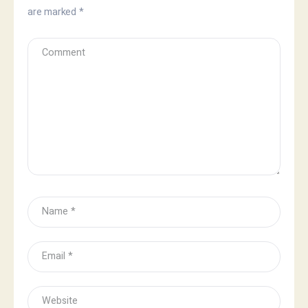
are marked
*