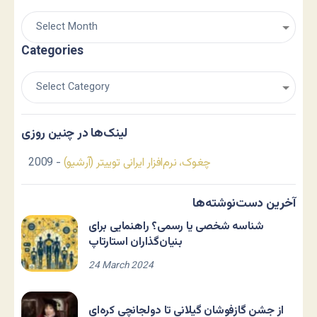
Categories
لینک‌ها در چنین روزی
چغوک، نرم‌افزار ایرانی توییتر (آرشیو)
- 2009
آخرین دست‌نوشته‌ها
شناسه شخصی یا رسمی؟ راهنمایی برای
بنیان‌گذاران استارتاپ
24 March 2024
از جشن گازفوشان گیلانی تا دولجانچی کره‌ای