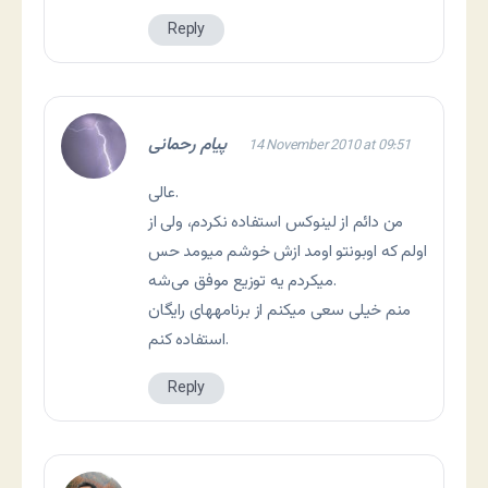
Reply
پیام رحمانی
14 November 2010 at 09:51
عالی.
من دائم از لینوکس استفاده نکردم، ولی از
اولم که اوبونتو اومد ازش خوشم میومد حس
می‏کردم یه توزیع موفق می‌شه.
منم خیلی سعی می‏کنم از برنامه‏های رایگان
استفاده کنم.
Reply