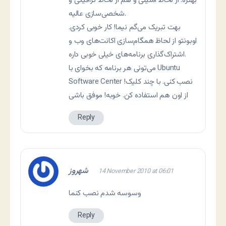
بهتره. از لحاظ امنیتی و هم از لحاظ گرافیکی و
شخصی‌سازی عالیه.
بهت تبریک می‌گم نیما! کار خوبی کردی.
اوبونتو از لحاظ همگام‌سازی اکانت‌های وب و
اشتراک‌گذاری برنامه‌های خیلی خوبی داره.
می‌تونی هر برنامه که بخوای با Ubuntu
Software Center نصب کنی. با چند کلیک!
از اون هم استفاده کن. خوبه! موفق باشی
Reply
شهروز
14 November 2010 at 06:01
وسوسه شدم نصب کنما
Reply