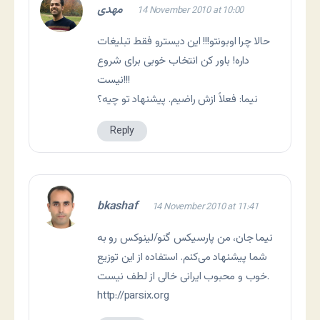
مهدی
14 November 2010 at 10:00
حالا چرا اوبونتو!!! این دیسترو فقط تبلیغات
داره! باور کن انتخاب خوبی برای شروع
نیست!!!
نیما: فعلاً ازش راضیم. پیشنهاد تو چیه؟
Reply
bkashaf
14 November 2010 at 11:41
نیما جان، من پارسیکس گنو/لینوکس رو به
شما پیشنهاد می‌کنم. استفاده از این توزیع
خوب و محبوب ایرانی خالی از لطف نیست.
http://parsix.org