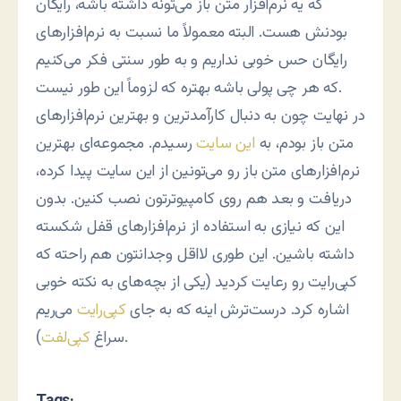
که یه نرم‌افزار متن باز می‌تونه داشته باشه، رایگان
بودنش هست. البته معمولاً ما نسبت به نرم‌افزارهای
رایگان حس خوبی نداریم و به طور سنتی فکر می‌کنیم
که هر چی پولی باشه بهتره که لزوماً این طور نیست.
در نهایت چون به دنبال کارآمدترین و بهترین نرم‌افزارهای
متن باز بودم، به
این سایت
رسیدم. مجموعه‌ای بهترین
نرم‌افزارهای متن باز رو می‌تونین از این سایت پیدا کرده،
دریافت و بعد هم روی کامپیوترتون نصب کنین. بدون
این که نیازی به استفاده از نرم‌افزارهای قفل شکسته
داشته باشین. این طوری لااقل وجدانتون هم راحته که
کپی‌رایت رو رعایت کردید (یکی از بچه‌های به نکته خوبی
اشاره کرد. درست‌ترش اینه که به جای
کپی‌رایت
می‌ریم
).
سراغ
کپی‌لفت