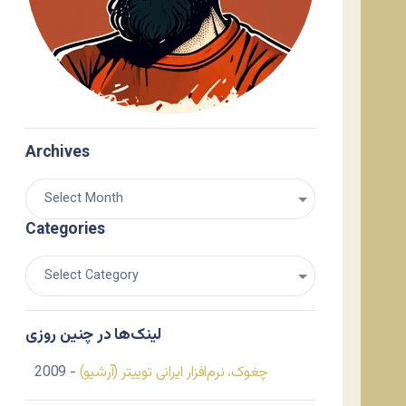
Archives
Categories
لینک‌ها در چنین روزی
چغوک، نرم‌افزار ایرانی توییتر (آرشیو)
- 2009