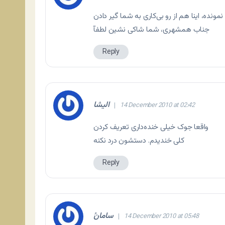
نده، اینا هم از رو بی‌کاری به شما گیر دادن
جناب همشهری، شما شاکی نشین لطفآ
Reply
الیشا
14 December 2010 at 02:42
واقعا جوک خیلی خنده‌داری تعریف کردن
کلی خندیدم. دستشون درد نکنه
Reply
ُسامان
14 December 2010 at 05:48