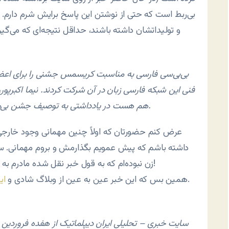
بی‌ربط است که حتی از نوشتن این پاسخ برایش شرم دارم. گ
و تولیداتشان داشته باشند، حداقل نتیجه‌ای که می‌
بی‌بی‌سی فارسی به مناسبت کریسمس جشنی را برای اعضای 
فنی این شبکه فارسی زبان در آن شرکت کردند. نیما اکبرپور،
هم هست در یادداشتی به توصیف جشن بی‌بی‌سی کرده است که خواندنش خالی از لطف نیست.
عرض کنم حضورتان که اولاً چنین مهمانی وجود خارجی ن
داشته باشم که پیش عمویم بگذارمش و بروم مهمانی. سوم ا
زن نبوده‌ام که به قول خبر نقل شده مادرم به من گیر بدهد که بروم دکترا بخوانم تا بشوم خانم دکتر!
کپی شده که اساساً به من هیچ ربطی ندارد.
همین بس که این خبر عین به عین از وبلاگ شادی و
ای