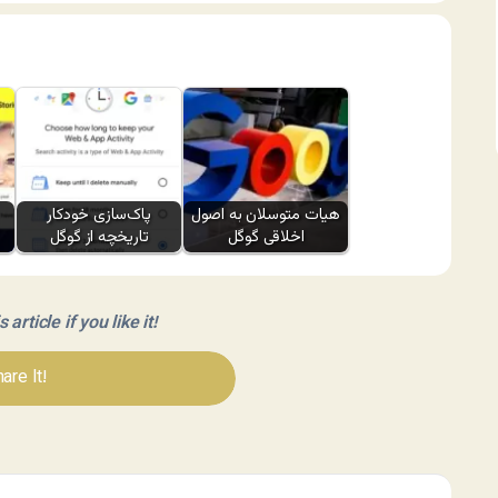
هیات متوسلان به اصول
پاک‌سازی خودکار
اخلاقی گوگل
تاریخچه از گوگل
article if you like it!
are It!