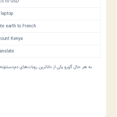
ES to USD
 laptop
ate earth to French
ount Kenya
ranslate
به هر حال گورو یکی از داناترین روبات‌های دم‌دستتونه