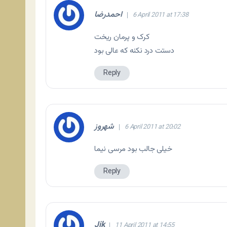
احمدرضا
6 April 2011 at 17:38
کرک و پرمان ریخت
دستت درد نکنه که عالی بود
Reply
شهروز
6 April 2011 at 20:02
خیلی جالب بود مرسی نیما
Reply
Jik
11 April 2011 at 14:55