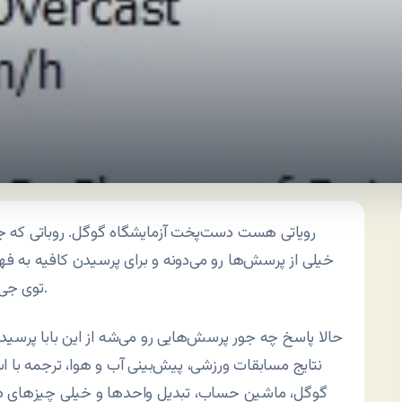
خیلی از پرسش‌ها رو می‌دونه و برای پرسیدن کافیه به 
توی جی‌تاک اضافه بشه.
حالا پاسخ چه جور پرسش‌هایی رو می‌شه از این بابا پرسید؟
نتایج مسابقات ورزشی، پیش‌بینی آب و هوا، ترجمه با اس
گوگل، ماشین حساب، تبدیل واحدها و خیلی چیزهای دیگ