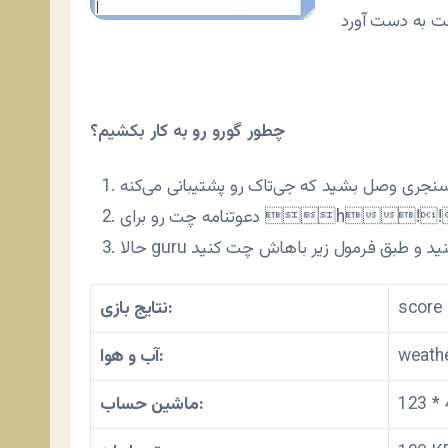
چطور گورو رو به کار بکشیم؟
h!!
دعوتنامه چت رو برای
score 
نتایج بازی:
weathe
آب و هوا:
123 * 
ماشین حساب: