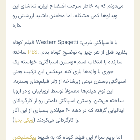
می‌دونم که به خاطر سرعت افتضاح ایران، تماشای این
ویدئوها کمی مشکله. اما مطمئن باشید ارزشش رو
داره.
فیلم کوتاه Western Spagetti یا «اسپاگتی غربی»
. بذارید قبل از هر چیز یه توضیح کوتاه بدم.
PES
ساخته
سازنده با انتخاب اسم «وسترن اسپاگتی» خواسته یک
جوری با واژه‌ها بازی کنه. برعکس این ترکیب یعنی
اسپاگتی وسترن نوعی زیرشاخه از ژانر فیلم‌های وسترنه.
این نوع فیلم‌ها معمولاً توسط اروپاییان و در اروپا
ساخته می‌شن. وسترن اسپاگتی نامش رو از کارگردانان
ایتالیایی گرفته که در دهه ۶۰ میلادی بسیاری از این آثار
).
را کارگردانی می‌کردند (
ویکی پدیا
اما بریم سراغ این فیلم کوتاه که به شیوه
پیکسلیشن