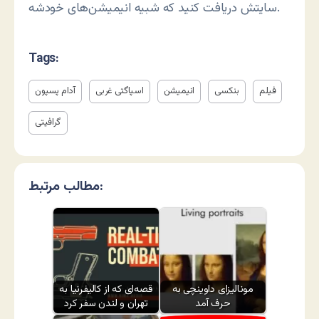
سایتش دریافت کنید که شبیه انیمیشن‌های خودشه.
Tags:
فیلم
بنکسی
انیمیشن
اسپاگتی غربی
آدام پسپون
گرافیتی
مطالب مرتبط:
مونالیزای داوینچی به
قصه‌ای که از کالیفرنیا به
حرف آمد
تهران و لندن سفر کرد