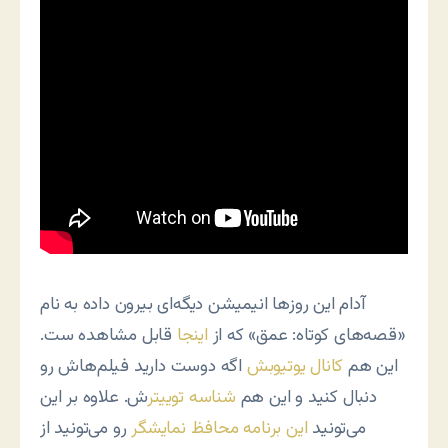
آدام این روزها انیمیشن دیگه‌ای بیرون داده به نام
«قصه‌های کوتاه: عمق» که از
اینجا
قابل مشاهده ست.
این هم
کانال یوتیوبش
اگه دوست دارید فیلم‌هاش رو
دنبال کنید و این هم
شناسه توییتر
ش. علاوه بر این
می‌تونید
این برنامه محافظ نمایشگر
رو می‌تونید از