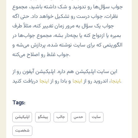
جواب سؤال‌ها رو ندونید و شک داشته باشید، مجموع
نظرات، جواب درست رو تشکیل خواهد داد. حتی اگه
جواب یک سؤال به مرور زمان تغییر کنه، مثلاً طرف
بمیره یا ازدواج کنه یا بچه‌دار بشه، مجموع جواب‌ها در
الگوریتمی که برای سایت نوشته شده، پردازش می‌شه و
جواب غلط رو اصلاح می‌کنه.
این سایت اپلیکیشن هم داره. اپلیکیشن آیفون رو از
دریافت کنید.
اینجا
، اندروید رو از
اینجا
و بادا رو از
اینجا
Tags:
سایت
حدس
جالب
پیشگو
اپلیکیشن
شخصیت