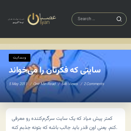
وبسایت
سایتی که فکرتان را می‌خواند
Home
/
/
وبسایت
سایتی که فکرتان را می‌خواند
5 May 2011
One Min Read
546 Views
2 Comments
کمتر پیش میاد که یک سایت سرگرم‌کننده رو معرفی
کنم. یعنی اون قدر باید جالب باشه که بتونه جذبم کنه.