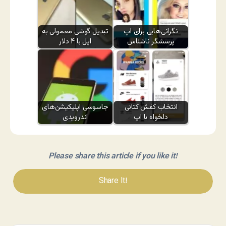
نگرانی‌هایی برای اپ
تبدیل گوشی معمولی به
پرسشگر ناشناس
اپل با ۴ دلار
انتخاب کفش کتانی
جاسوسی اپلیکیشن‌های
دلخواه با اپ
اندرویدی
Please share this article if you like it!
Share It!