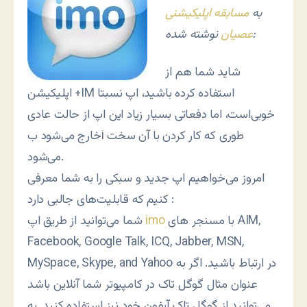
به
مسابقه اپلیکیشنی
نوشته شده:
عصیان
شاید شما هم از
اپلیکیشن +IM استفاده کرده باشید، اپ نسبتا
خوبی‌است، اما دفعاتی بسیار زیاد این اپ از حالت عادی
خارج می‌شود بi طوری که کار کردن با آن سخت
می‌شود.
امروز می‌خواهیم اپ جدید و سبکی را به شما معرفی
کنیم که قابلیت‌های جالبی دارد :
با مسنجر های AIM,
imo
شما می‌توانید از طریق اپ
Facebook, Google Talk, ICQ, Jabber, MSN,
MySpace, Skype, and Yahoo در ارتباط باشید. اگر به
عنوان مثال گوگل تاک در کامپیوتر شما آنلاین باشد
می‌توانید از گوگل تاک آیفون خود نیز استفاده کنید. به