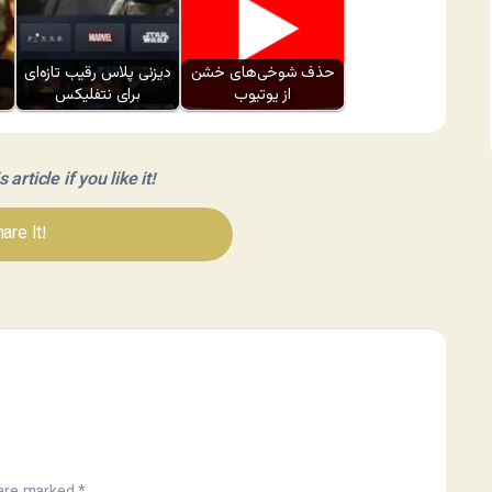
حذف شوخی‌های خشن
دیزنی پلاس رقیب تازه‌ای
از یوتیوب
برای نتفلیکس
article if you like it!
are It!