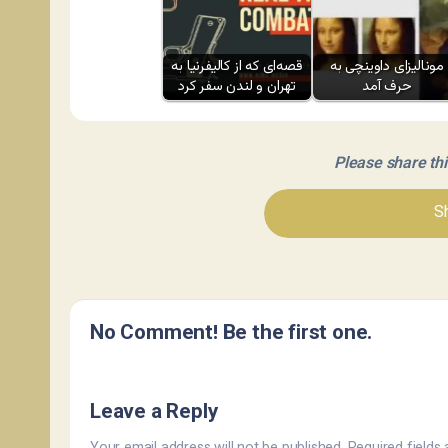
مونالیزای داوینچی به
قصه‌ای که از کالیفرنیا به
حرف آمد
تهران و لندن سفر کرد
Please share this 
Sh
No Comment! Be the first one.
Leave a Reply