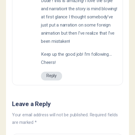
Dude ! this is amazing! I love the style
and narration! the story is mind blowing!
at first glance I thought somebody’ve
just put a narration on some foreign
animation but then I’ve realize that I’ve
been mistaken!
Keep up the good job! I’m following…
Cheers!
Reply
Leave a Reply
Your email address will not be published.
Required fields
are marked
*