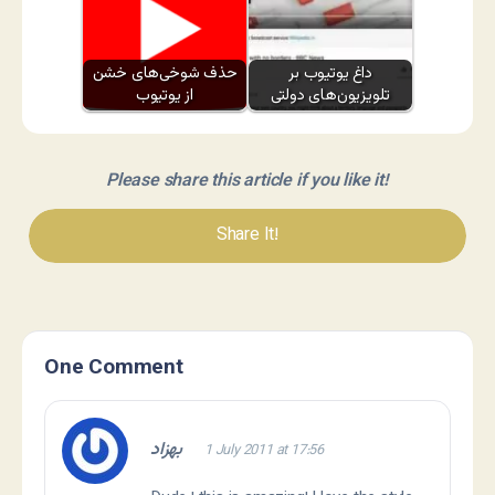
داغ یوتیوب بر
حذف شوخی‌های خشن
تلویزیون‌های دولتی
از یوتیوب
Please share this article if you like it!
Share It!
One Comment
بهزاد
1 July 2011 at 17:56