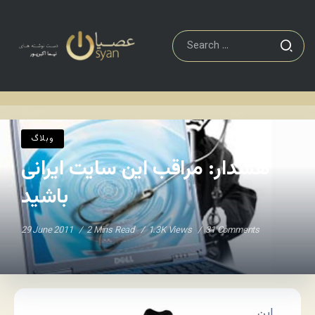
وبلاگ
هشدار: مراقب این سایت ایرانی باشید
Home
/
/
وبلاگ
هشدار: مراقب این سایت ایرانی
باشید
29 June 2011
2 Mins Read
1.3K Views
31 Comments
این