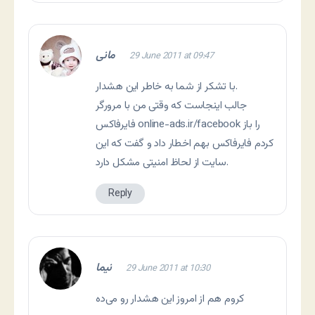
مانی
29 June 2011 at 09:47
با تشکر از شما به خاطر این هشدار.
جالب اینجاست که وقتی من با مرورگر
فایرفاکس online-ads.ir/facebook را باز
کردم فایرفاکس بهم اخطار داد و گفت که این
سایت از لحاظ امنیتی مشکل دارد.
Reply
نیما
29 June 2011 at 10:30
کروم هم از امروز این هشدار رو می‌ده