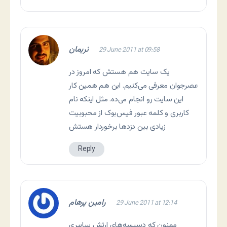
نریمان
29 June 2011 at 09:58
یک سایت هم هستش که امروز در
عصرجوان معرفی می‌کنیم. این هم همین کار
این سایت رو انجام می‌ده. مثل اینکه نام
کاربری و کلمه عبور فیس‌بوک از محبوبیت
زیادی بین دزدها برخوردار هستش
Reply
رامین پرهام
29 June 2011 at 12:14
ممنون که دسیسه‌های ارتش سایبری