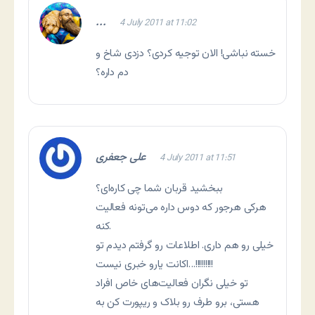
...
4 July 2011 at 11:02
خسته نباشی! الان توجیه کردی؟ دزدی شاخ و
دم داره؟
علی جعفری
4 July 2011 at 11:51
ببخشید قربان شما چی کاره‌ای؟
هرکی هرجور که دوس داره می‌تونه فعالیت
کنه.
خیلی رو هم داری. اطلاعات رو گرفتم دیدم تو
اکانت یارو خبری نیست…!!!!!!!!!
تو خیلی نگران فعالیت‌های خاص افراد
هستی، برو طرف رو بلاک و ریپورت کن به