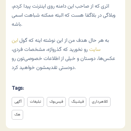
اثری که از صاحب این دامنه روی اینترنت پیدا کردم،
وبلاگی در بلاگفا هست که البته ممکنه شباهت اسمی
باشه.
به هر حال هدف من از این نوشته اینه که گول
این
سایت
رو نخورید که گذرواژه، مشخصات فردی،
عکس‌ها، دوستان و خیلی از اطلاعات خصوصی‌تون رو
دودستی تقدیمشون خواهید کرد.
Tags:
کلاهبرداری
فیشینگ
فیس‌بوک
تبلیغات
آگهی
هک