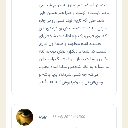
البته در اسلام هم تجاوز به حریم شخصی
مردم ناپسنده. تهمت و افترا هم همین طور.
شما حتی اگه تاریخ تولد کسی رو بی‌اجازه
بدزدی، اطلاعات شخصیش رو دزدیدی. این
که توی فیس‌بوک چه اطلاعات شخصی‌ای
هست، البته معلومه و حتماً اون قدری
هست که شما یا دیگران براش بودجه کنار
یذارن و سایت بسازن و فیشینگ راه بندازن.
اما مسأله به نظر شخصی میاد! آینده معلوم
می‌کنه چه کسی شرمنده باید باشه و
وطن‌فروش و مردم‌فروش کیه. الله أعلم.
پوریا
11 July 2011 at 18:00