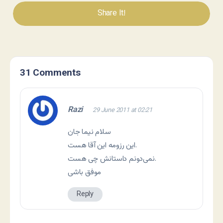
Share It!
31 Comments
Razi
29 June 2011 at 02:21
سلام نیما جان
.
این رزومه این آقا هست
نمی‌دونم داستانش چی هست.
موفق باشی
Reply