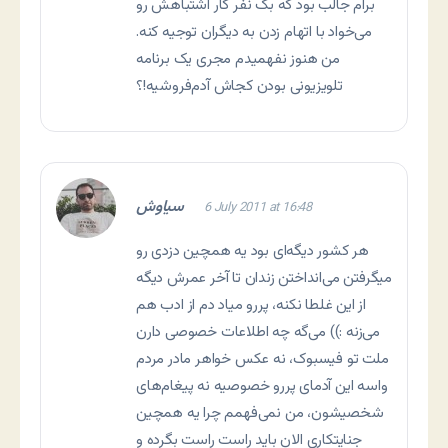
برام جالب بود که بک نفر کار اشتباهش رو
می‌خواد با اتهام زدن به دیگران توجیه کنه.
من هنوز نفهمیدم مجری یک برنامه
تلویزیونی بودن کجاش آدم‌فروشیه!؟
سیاوش
6 July 2011 at 16:48
هر کشور دیگه‌ای بود یه همچین دزدی رو
میگرفتن می‌انداختن زندان تا آخر عمرش دیگه
از این غلطا نکنه، پررو میاد دم از ادب هم
می‌زنه :)) می‌گه چه اطلاعات خصوصی دارن
ملت تو فیسبوک، نه عکس خواهر مادر مردم
واسه این آدمای پررو خصوصیه نه پیغام‌های
شخصیشون، من نمی‌فهمم چرا یه همچین
جنایتکاری الان باید راست راست بگرده و