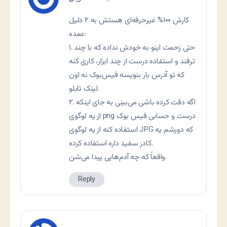
کارش ۱۰۰% غیرحرفه‌ای هستش به ۲ دلیل
عمده:
۱. حتی زحمت اینو به خودش نداده که با چند
ترفند و استفاده درست از چند ابزار، کاری کنه
که تو آدرس بار بنویسه فیس‌بوک نه اون
لینک تابلو.
۲. اگه دقت کرده باشی می‌بینی به جای اینکه
از یه لوگوی png درست و حسابی فیس بوک
استفاده کنه از یه لوگوی JPG که دورشم یه
کادر سفید داره استفاده کرده.
واقعاً که چه آدم‌هایی پیدا می‌شن.
Reply