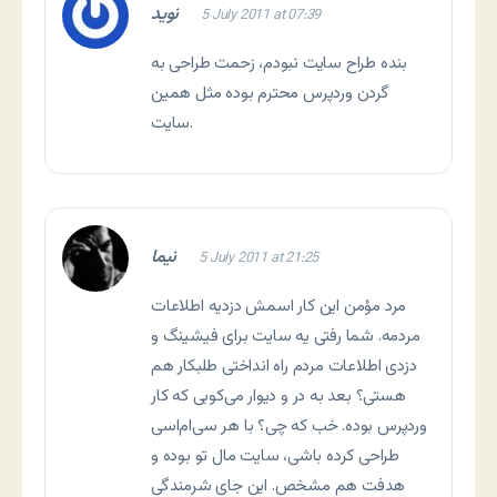
نوید
5 July 2011 at 07:39
بنده طراح سایت نبودم، زحمت طراحی به
گردن وردپرس محترم بوده مثل همین
سایت.
نیما
5 July 2011 at 21:25
مرد مؤمن این کار اسمش دزدیه اطلاعات
مردمه. شما رفتی یه سایت برای فیشینگ و
دزدی اطلاعات مردم راه انداختی طلبکار هم
هستی؟ بعد به در و دیوار می‌کوبی که کار
وردپرس بوده. خب که چی؟ با هر سی‌ام‌اسی
طراحی کرده باشی، سایت مال تو بوده و
هدفت هم مشخص. این جای شرمندگی