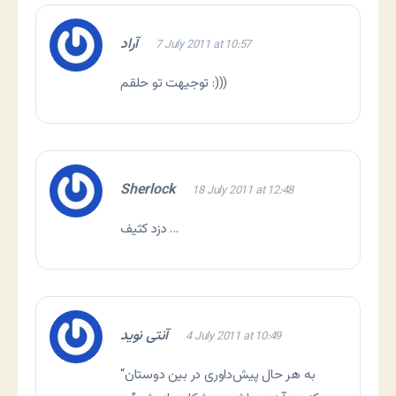
آراد
7 July 2011 at 10:57
توجیهت تو حلقم :)))
Sherlock
18 July 2011 at 12:48
دزد کثیف …
آنتی نوید
4 July 2011 at 10:49
“به هر حال پیش‌داوری در بین دوستان