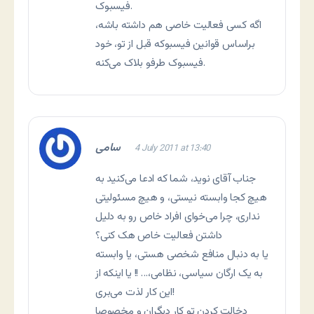
فیسبوک.
اگه کسی فعالیت خاصی هم داشته باشه،
براساس قوانین فیسبوکه قبل از تو، خود
فیسبوک طرفو بلاک می‌کنه.
سامی
4 July 2011 at 13:40
جناب آقای نوید، شما که ادعا می‌کنید به
هیچ کجا وابسته نیستی، و هیچ مسئولیتی
نداری، چرا می‌خوای افراد خاص رو به دلیل
داشتن فعالیت خاص هک کنی؟
یا به دنبال منافع شخصی هستی، یا وابسته
به یک ارگان سیاسی، نظامی،… !! یا اینکه از
این کار لذت می‌بری!
دخالت کردن تو کار دیگران و مخصوصا