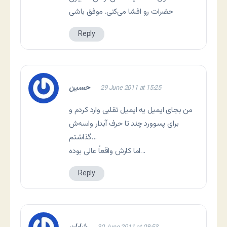
حضرات رو افشا می‌کنی. موفق باشی
Reply
حسین
29 June 2011 at 15:25
من بجای ایمیل یه ایمیل تقلبی وارد کردم و
برای پسوورد چند تا حرف آبدار واسه‌ش
گذاشتم…
اما کارش واقعاً عالی بوده…
Reply