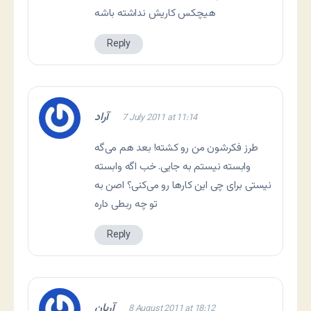
هیچکس کاریش نداشته باشه
Reply
آراد
7 July 2011 at 11:14
طرز فکرشون من رو کشته! بعد هم می‌گه
وابسته نیستم به جایی. خب اگه وابسته
نیستی برای چی این کارها رو می‌کنی؟ اصن به
تو چه ربطی داره
Reply
آریان
8 August 2011 at 18:12