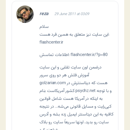
reza
29 June 2011 at 03:09
سلام
این سایت نیز متعلق به همین فرد هست:
flashcenter.ir
اطلاعات تماسش: flashcenter.ir/?p=80
درضمن اون سایت تقلبی و این سایت
آموزش فلش هر دو روی سرور
golzarian.com هست که دیتاسنترش در
کشور آمریکاست بنام psychz.net و با توجه
به اینکه در آمریکا هست شامل قوانین
کپی‌رایت و مسایل قانونی می‌شه… در نتیجه
کافیه به این دیتاسنتر ایمیل زده بشه و آدرس
سایت رو بدید، اونها سریعاً سایت رو بلاک