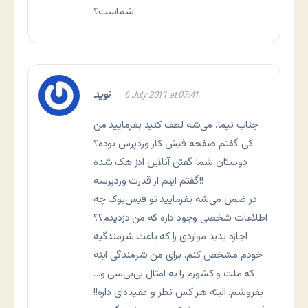
شماست؟
نوید
6 July 2011 at 07:41
جناب نیما، می‌شه لطف کنید بفرمایید من
کی گفتم صفحه فیش کار وردپرس بوده؟
دوستان شما گفتن آنلاین ادز هک شده
گفتم اینم از قدرت وردپرسه!!
در ضمن می‌شه بفرمایید تو فیس‌بوک چه
اطلاعات شخصی وجود داره که من دزدیدم؟؟
اجازه بدید مواردی را که باعث شرمندگیه
خودم مشخص کنم. برای من شرمندگی اینه
که ملت و کشورم را به امثال بی‌بی‌سی و…
بفروشم. البته هر کس نظر و عقیده‌ای داره!!