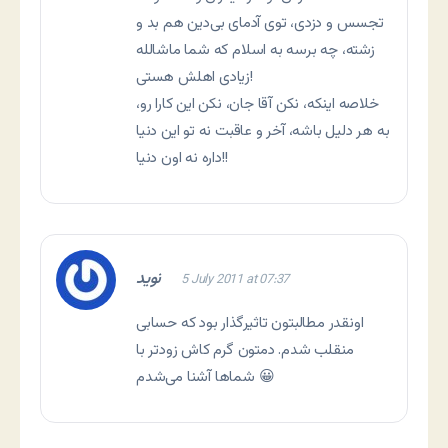
تجسس و دزدی، توی آدمای بی‌دین هم بد و
زشته، چه برسه به اسلام که شما ماشالله
زیادی اهلش هستی!
خلاصه اینکه، نکن آقا جان، نکن این کارا رو،
به هر دلیل باشه، آخر و عاقبت نه تو این دنیا
داره نه اون دنیا!!
نوید
5 July 2011 at 07:37
اونقدر مطالبتون تاثیرگذار بود که حسابی
منقلب شدم. دمتون گرم کاش زودتر با
شماها آشنا می‌شدم 😀