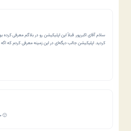
سلام آقای اکبرپور. قبلاً این اپلیکیشن رو در بلاگم معرفی کرده
کردید. اپلیکیشن جالب دیگه‌ای در این زمینه معرفی کردم که اگ
حامد جان معرفیت رو قبلاْ ندیده بودم 🙂