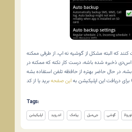
 کنند که البته مشکل از گوشیه نه اپ. از طرفی ممکنه
 اس‌دی ذخیره شده باشه، درست کار نکنه که ممکنه در
Q (
برای دریافت این اپلیکیشن به
این صفحه
Tags:
ورولا
گوشی
جی‌میل
پیامک
اندروید
اپلیکیشن