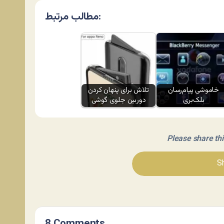
مطالب مرتبط:
خاموشی پیام‌رسان
تلاش برای پنهان کردن
بلک‌بری
دوربین جلوی گوشی
Please share this 
Sh