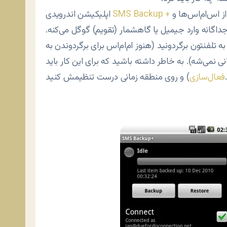
این کار رو براتون انجام می‌ده. این اپ به طور خودکار از اس‌ام‌اس‌ها و
SMS Backup +
اپلیکیشن اندرویدی
داگانه وارد جیمیل یا گاهشمار (تقویم) گوگل می‌کنه.
لفنتون برگردونید (هنوز ام‌ام‌اس برای برگردوندن به
‌ و روی منطقه زمانی درست تنظیمش کنید.
فعال‌سازی