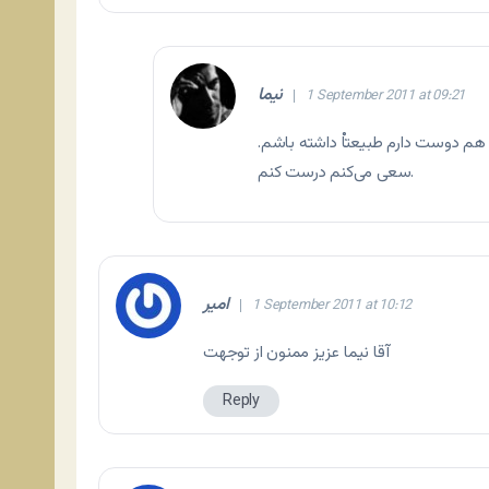
نیما
1 September 2011 at 09:21
 هم دوست دارم طبیعتاْ داشته باشم.
سعی می‌کنم درست کنم.
امیر
1 September 2011 at 10:12
آقا نیما عزیز ممنون از توجهت
Reply