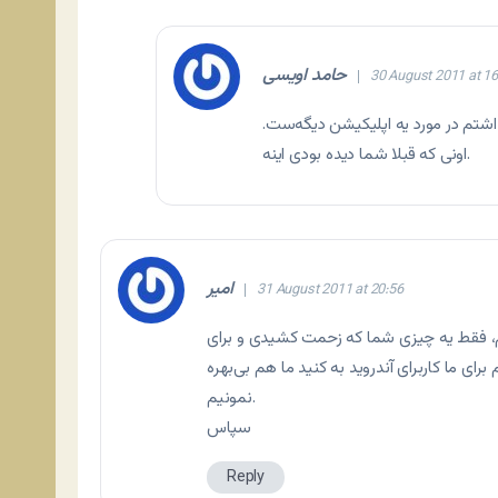
حامد اویسی
30 August 2011 at 16
اشتم در مورد یه اپلیکیشن دیگه‌ست.
.
اونی که قبلا شما دیده بودی
اینه
امیر
31 August 2011 at 20:56
ردم، فقط یه چیزی شما که زحمت کشیدی و برای
ای ما کاربرای آندروید به کنید ما هم بی‌بهره
نمونیم.
سپاس
Reply