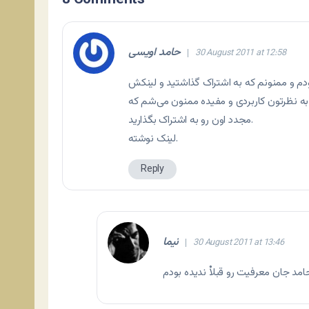
8 Comments
حامد اویسی
30 August 2011 at 12:58
 بودم و ممنونم که به اشتراک گذاشتید و لینکش
ه به نظرتون کاربردی و مفیده ممنون می‌شم که
مجدد اون رو به اشتراک بگذارید.
نوشته.
لینک
Reply
نیما
30 August 2011 at 13:46