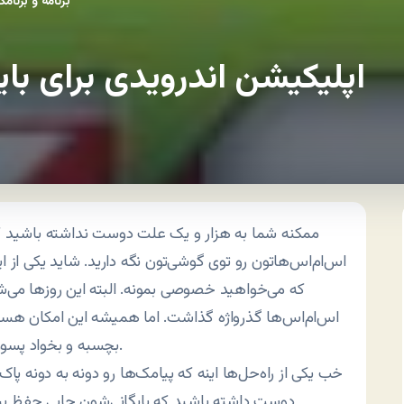
برنامه و برنام
اپلیکیشن اندرویدی برای بای
ممکنه شما به هزار و یک علت دوست نداشته باشید ک
اس‌ام‌اس‌هاتون رو توی گوشی‌تون نگه دارید. شاید یکی از ا
که می‌خواهید خصوصی بمونه. البته این روزها می‌ش
اس‌ام‌اس‌ها گذرواژه گذاشت. اما همیشه این امکان هست
بچسبه و بخواد پسوردتون رو ازتون بگیره.
خب یکی از راه‌حل‌ها اینه که پیامک‌ها رو دونه به دونه پا
دوست داشته باشید که بایگانی‌شون جایی حفظ بشه