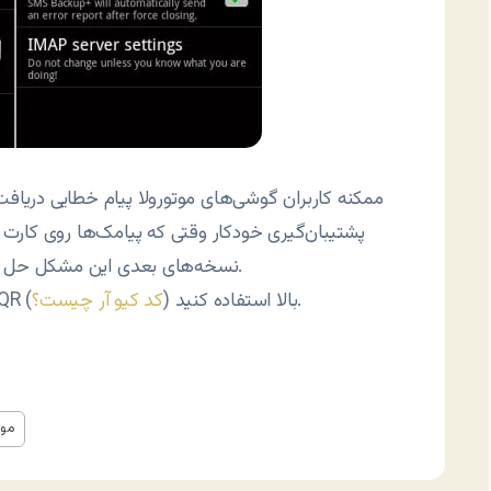
ممکنه کاربران گوشی‌های موتورولا پیام خطایی دریافت
پشتیبان‌گیری خودکار وقتی که پیامک‌ها روی کارت
نسخه‌های بعدی این مشکل حل بشه. در حال حاضر بهتره از حافظه تلفن استفاده بشه.
) بالا استفاده کنید.
کد کیو آر چیست؟
برید یا از کد R
موت