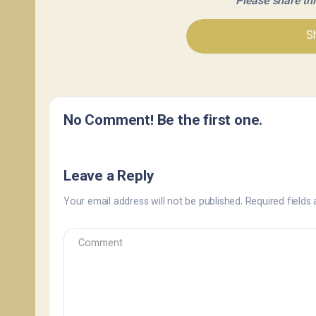
Please share this 
Sh
No Comment! Be the first one.
Leave a Reply
Your email address will not be published.
Required fields