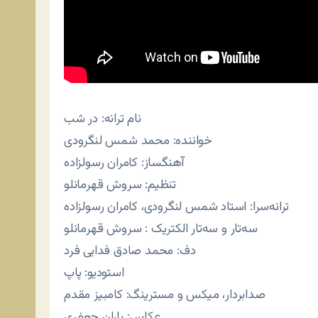
نام ترانه: در شب
خواننده: محمد شمس لنگرودی
آهنگساز: کامران رسولزاده
تنظیم: سروش قهرمانلو
ترانه‌سرا: استاد شمس لنگرودی، کامران رسولزاده
سه‌تار و سه‌تار الکتریک : سروش قهرمانلو
دف: محمد صادق فدایی فرد
استودیو: پاپ
صدابردار، میکس و مسترینگ: کامبیز مقدم
عکاس: باران جعفری