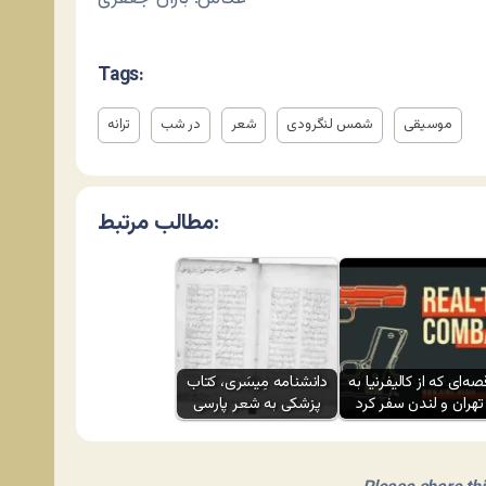
Tags:
موسیقی
شمس لنگرودی
شعر
در شب
ترانه
مطالب مرتبط:
صه‌ای که از کالیفرنیا به
دانشنامه مِیسَری، کتاب
تهران و لندن سفر کرد
پزشکی به شعر پارسی