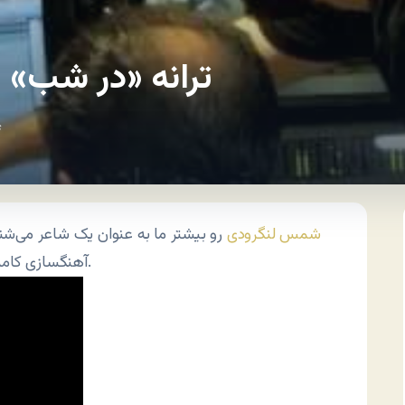
ترانه «در شب»
s
شمس لنگرودی
رو بیشتر ما به عنوان یک شاعر می‌شناس
آهنگسازی کامران رسول‌زاده خونده. این آهنگ رو بشنوید که دلنشینه.