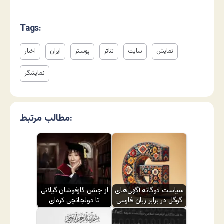
Tags:
نمایش
سایت
تئاتر
پوستر
ایران
اخبار
نمایشگر
مطالب مرتبط:
سیاست دوگانه آگهی‌های
از جشن گازفوشان گیلانی
گوگل در برابر زبان فارسی
تا دولجانچی کره‌ای