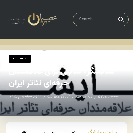
وبسایت
نمایشگر، سایتی برای علاقمندان حرفه‌ای تئاتر ایران
Home
/
/
وبسایت
نمایشگر، سایتی برای علاقمندان
حرفه‌ای تئاتر ایران
12 September 2011
One Min Read
346 Views
0 Comments
سایت نمایشگر
،